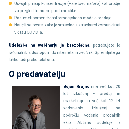
Usvojili princip koncentracije (Paretovo načelo) kot orodje
za pregled trenutne prodajne slike.
Razumeli pomen transformacijskega modela prodaje.
Naučili se boste, kako je smiselno s strankami komunicirati
v času COVID-a.
Udeležba na webinarju je brezplačna
, potrebujete le
računalnik z dostopom do interneta in zvočnik. Spremljate ga
lahko tudi preko telefona
.
O predavatelju
Bojan Krajnc
ima več kot 20
let izkušenj v prodaji in
marketingu in več kot 12 let
vodstvenih izkušenj na
področju vodenja prodajnih
ekip. Aktivno sodeluje v