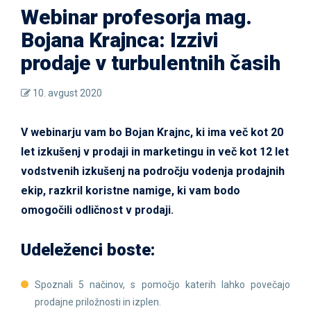
Webinar profesorja mag.
Bojana Krajnca: Izzivi
prodaje v turbulentnih časih
10. avgust 2020
V webinarju vam bo Bojan Krajnc, ki ima več kot 20
let izkušenj v prodaji in marketingu in več kot 12 let
vodstvenih izkušenj na področju vodenja prodajnih
ekip, razkril koristne namige, ki vam bodo
omogočili odličnost v prodaji.
Udeleženci boste:
Spoznali 5 načinov, s pomočjo katerih lahko povečajo
prodajne priložnosti in izplen.