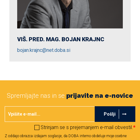
VIŠ. PRED. MAG. BOJAN KRAJNC
bojan.krajnc@net.doba.si
Spremljajte nas in se
prijavite na e-novice
Pošlji
Strinjam se s prejemanjem e-mail obvestil.
*
Z oddajo obrazca izdajam soglasje, da DOBA interno obdeluje moje osebne