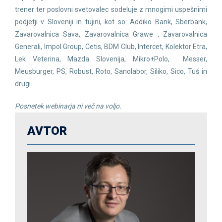
trener ter poslovni svetovalec sodeluje z mnogimi uspešnimi
podjetji v Sloveniji in tujini, kot so: Addiko Bank, Sberbank,
Zavarovalnica Sava, Zavarovalnica Grawe , Zavarovalnica
Generali, Impol Group, Cetis, BDM Club, Intercet, Kolektor Etra,
Lek Veterina, Mazda Slovenija, Mikro+Polo, Messer,
Meusburger, PS, Robust, Roto, Sanolabor, Siliko, Sico, Tuš in
drugi.
Posnetek webinarja ni več na voljo.
AVTOR