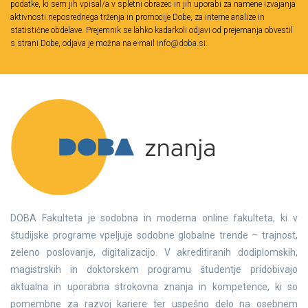
podatke, ki sem jih vpisal/a v spletni obrazec in jih uporabi za namene izvajanja
aktivnosti neposrednega trženja in promocije Dobe, za interne analize in
statistične obdelave. Prejemnik se lahko kadarkoli odjavi od prejemanja obvestil
s strani Dobe, odjava je možna na e-mail
info@doba.si
.
DOBA Fakulteta je sodobna in moderna online fakulteta, ki v
študijske programe vpeljuje sodobne globalne trende – trajnost,
zeleno poslovanje, digitalizacijo. V akreditiranih dodiplomskih,
magistrskih in doktorskem programu študentje pridobivajo
aktualna in uporabna strokovna znanja in kompetence, ki so
pomembne za razvoj kariere ter uspešno delo na osebnem