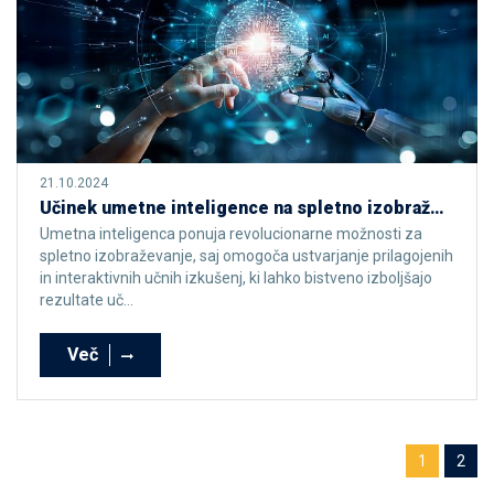
21.10.2024
Učinek umetne inteligence na spletno izobraževanje
Umetna inteligenca ponuja revolucionarne možnosti za
spletno izobraževanje, saj omogoča ustvarjanje prilagojenih
in interaktivnih učnih izkušenj, ki lahko bistveno izboljšajo
rezultate uč...
Več
1
2