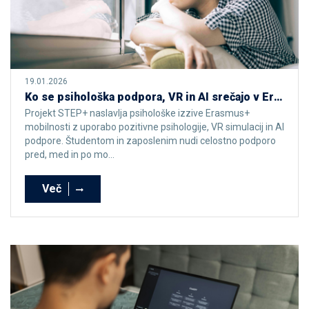
19.01.2026
Ko se psihološka podpora, VR in AI srečajo v Erasmus mobilnosti – STEP+
Projekt STEP+ naslavlja psihološke izzive Erasmus+
mobilnosti z uporabo pozitivne psihologije, VR simulacij in AI
podpore. Študentom in zaposlenim nudi celostno podporo
pred, med in po mo...
Več