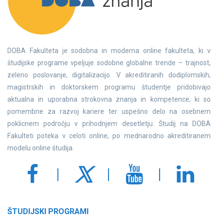
DOBA Fakulteta je sodobna in moderna online fakulteta, ki v
študijske programe vpeljuje sodobne globalne trende – trajnost,
zeleno poslovanje, digitalizacijo. V akreditiranih dodiplomskih,
magistrskih in doktorskem programu študentje pridobivajo
aktualna in uporabna strokovna znanja in kompetence, ki so
pomembne za razvoj kariere ter uspešno delo na osebnem
poklicnem področju v prihodnjem desetletju. Študij na DOBA
Fakulteti poteka v celoti online, po mednarodno akreditiranem
modelu online študija.
ŠTUDIJSKI PROGRAMI