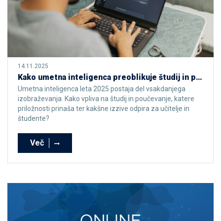
14.11.2025
Kako umetna inteligenca preoblikuje študij in poučevanje v letu 2025
Umetna inteligenca leta 2025 postaja del vsakdanjega
izobraževanja. Kako vpliva na študij in poučevanje, katere
priložnosti prinaša ter kakšne izzive odpira za učitelje in
študente?
Več