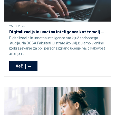
25.02.2026
Digitalizacija in umetna inteligenca kot temelj sodobnega študijskega procesa
Digitalizacija in umetna inteligenca sta ključ sodobnega
študija. Na DOBA Fakulteti ju strateško vključujemo v online
izobraževanje za bolj personalizirano učenje, višjo kakovost
znanja i...
Več