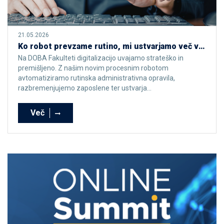
21.05.2026
Ko robot prevzame rutino, mi ustvarjamo več vrednosti
Na DOBA Fakulteti digitalizacijo uvajamo strateško in
premišljeno. Z našim novim procesnim robotom
avtomatiziramo rutinska administrativna opravila,
razbremenjujemo zaposlene ter ustvarja...
Več