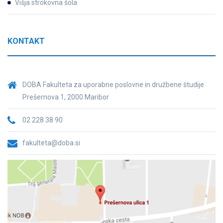
Višja strokovna šola
KONTAKT
DOBA Fakulteta za uporabne poslovne in družbene študije
Prešernova 1, 2000 Maribor
02 228 38 90
fakulteta@doba.si