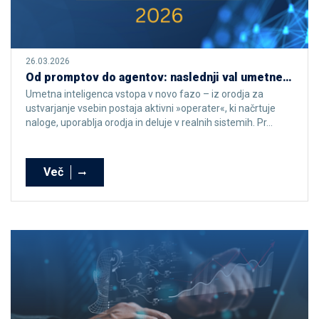
26.03.2026
Od promptov do agentov: naslednji val umetne inteligence
Umetna inteligenca vstopa v novo fazo – iz orodja za
ustvarjanje vsebin postaja aktivni »operater«, ki načrtuje
naloge, uporablja orodja in deluje v realnih sistemih. Pr...
Več