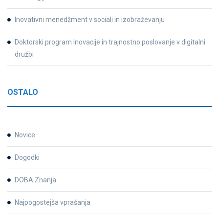
Inovativni menedžment v sociali in izobraževanju
Doktorski program Inovacije in trajnostno poslovanje v digitalni
družbi
OSTALO
Novice
Dogodki
DOBA Znanja
Najpogostejša vprašanja