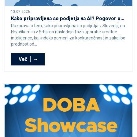
13.07.2026
Kako pripravljena so podjetja na AI? Pogovor ob rezultatih DOBA AI Maturity Index 2026
Razprava o tem, kako pripravljena so podjetja v Sloveniji, na
Hrvaškem in v Srbiji na naslednjo fazo uporabe umetne
inteligence, kaj indeks pomeni za konkurenčnost in zakaj bo
prednost od...
Več