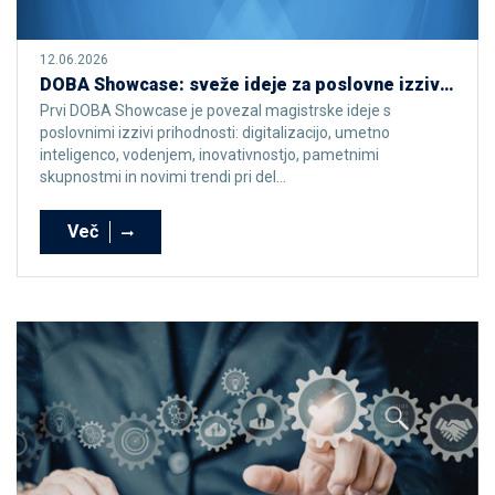
12.06.2026
DOBA Showcase: sveže ideje za poslovne izzive prihodnosti
Prvi DOBA Showcase je povezal magistrske ideje s
poslovnimi izzivi prihodnosti: digitalizacijo, umetno
inteligenco, vodenjem, inovativnostjo, pametnimi
skupnostmi in novimi trendi pri del...
Več