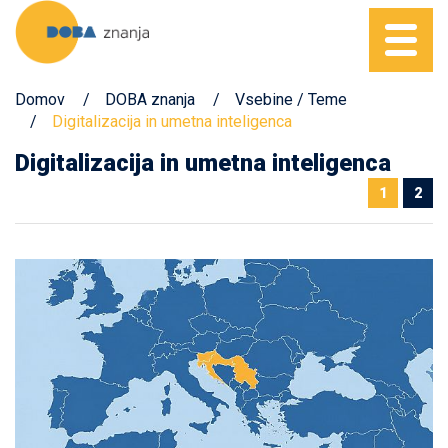
Domov
DOBA znanja
Vsebine / Teme
Digitalizacija in umetna inteligenca
Digitalizacija in umetna inteligenca
1
2