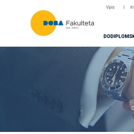
Vpis
I
DODIPLOMSK