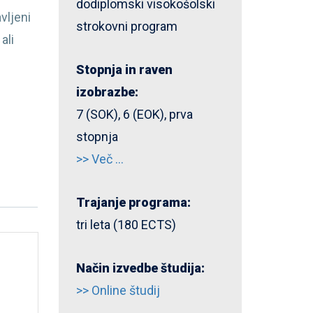
dodiplomski visokošolski
vljeni
strokovni program
ali
Stopnja in raven
izobrazbe:
7 (SOK), 6 (EOK), prva
stopnja
>> Več ...
Trajanje programa:
tri leta (180 ECTS)
Način izvedbe študija:
>> Online študij