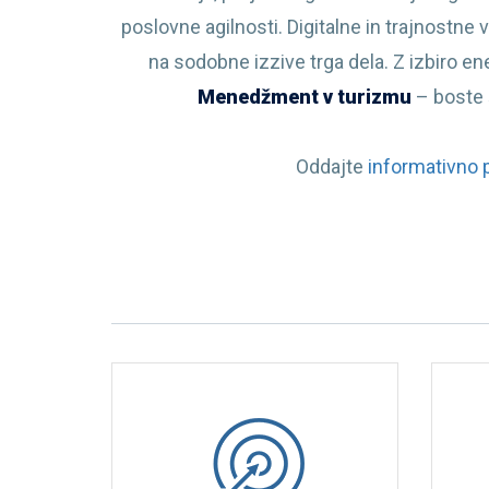
poslovne agilnosti. Digitalne in trajnostne
na sodobne izzive trga dela. Z izbiro 
Menedžment v turizmu
– boste š
Oddajte
informativno p