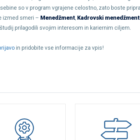
 vsebine so v program vgrajene celostno, zato boste pripra
ene izmed smeri –
Menedžment
,
Kadrovski menedžment
tudij prilagodili svojim interesom in kariernim ciljem.
rijavo
in pridobite vse informacije za vpis!