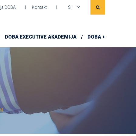
ja DOBA
Kontakt
SI
DOBA EXECUTIVE AKADEMIJA
DOBA +
nt