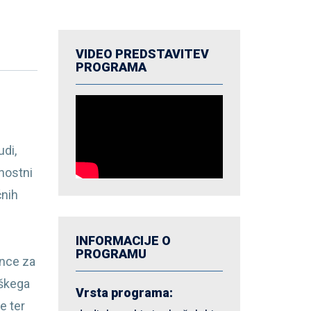
VIDEO PREDSTAVITEV
PROGRAMA
udi,
nostni
čnih
INFORMACIJE O
PROGRAMU
nce za
eškega
Vrsta programa:
e ter