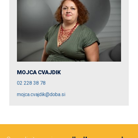
MOJCA CVAJDIK
02 228 38 78
mojca.cvajdik@doba.si