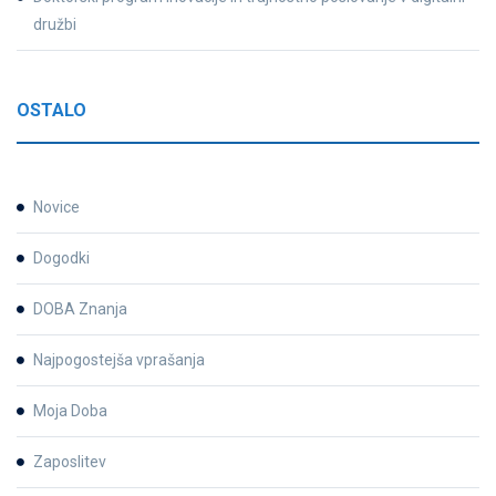
družbi
OSTALO
Novice
Dogodki
DOBA Znanja
Najpogostejša vprašanja
Moja Doba
Zaposlitev