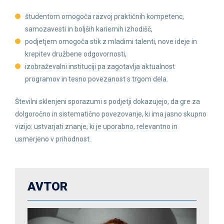
študentom omogoča razvoj praktičnih kompetenc,
samozavesti in boljših kariernih izhodišč,
podjetjem omogoča stik z mladimi talenti, nove ideje in
krepitev družbene odgovornosti,
izobraževalni instituciji pa zagotavlja aktualnost
programov in tesno povezanost s trgom dela.
Številni sklenjeni sporazumi s podjetji dokazujejo, da gre za
dolgoročno in sistematično povezovanje, ki ima jasno skupno
vizijo: ustvarjati znanje, ki je uporabno, relevantno in
usmerjeno v prihodnost.
AVTOR