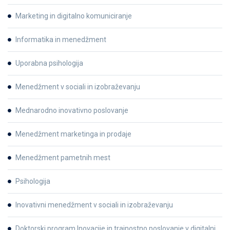
Marketing in digitalno komuniciranje
Informatika in menedžment
Uporabna psihologija
Menedžment v sociali in izobraževanju
Mednarodno inovativno poslovanje
Menedžment marketinga in prodaje
Menedžment pametnih mest
Psihologija
Inovativni menedžment v sociali in izobraževanju
Doktorski program Inovacije in trajnostno poslovanje v digitalni