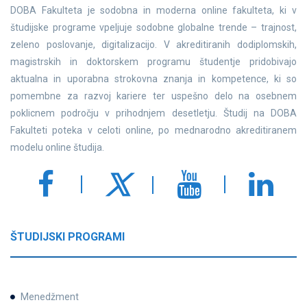
DOBA Fakulteta je sodobna in moderna online fakulteta, ki v
študijske programe vpeljuje sodobne globalne trende – trajnost,
zeleno poslovanje, digitalizacijo. V akreditiranih dodiplomskih,
magistrskih in doktorskem programu študentje pridobivajo
aktualna in uporabna strokovna znanja in kompetence, ki so
pomembne za razvoj kariere ter uspešno delo na osebnem
poklicnem področju v prihodnjem desetletju. Študij na DOBA
Fakulteti poteka v celoti online, po mednarodno akreditiranem
modelu online študija.
ŠTUDIJSKI PROGRAMI
Menedžment