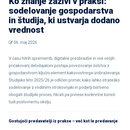
Ko znanje zaživi v praksi:
sodelovanje gospodarstva
in študija, ki ustvarja dodano
vrednost
06. maj 2026
V času hitrih sprememb, digitalne preobrazbe in vse večjih
pričakovanj delodajalcev postaja povezovanje šolstva z
gospodarstvom ključni element kakovostnega izobraževanja.
Študijsko leto 2025/26 je odličen primer, kako lahko strateško
sodelovanje z vodilnimi strokovnjaki in podjetji bistveno
obogati študijski proces, hkrati pa prinese konkretne koristi
tudi poslovnemu okolju.
Gostujoči predavatelji iz prakse – več kot le predavanje