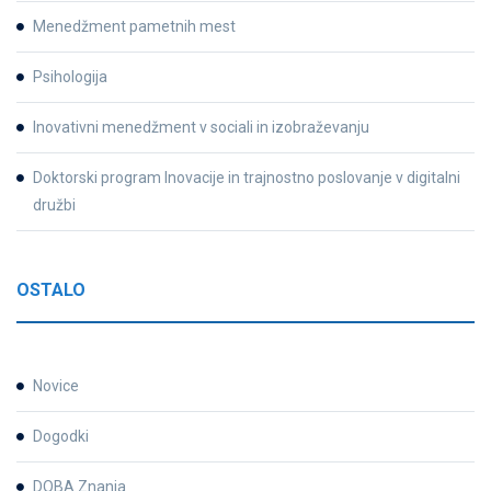
Menedžment pametnih mest
Psihologija
Inovativni menedžment v sociali in izobraževanju
Doktorski program Inovacije in trajnostno poslovanje v digitalni
družbi
OSTALO
Novice
Dogodki
DOBA Znanja