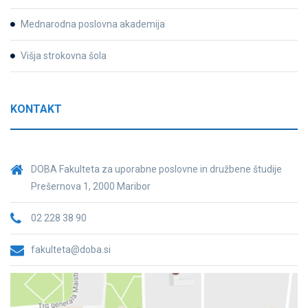
Mednarodna poslovna akademija
Višja strokovna šola
KONTAKT
DOBA Fakulteta za uporabne poslovne in družbene študije
Prešernova 1, 2000 Maribor
02 228 38 90
fakulteta@doba.si