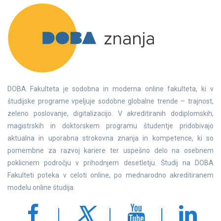
DOBA Fakulteta je sodobna in moderna online fakulteta, ki v
študijske programe vpeljuje sodobne globalne trende – trajnost,
zeleno poslovanje, digitalizacijo. V akreditiranih dodiplomskih,
magistrskih in doktorskem programu študentje pridobivajo
aktualna in uporabna strokovna znanja in kompetence, ki so
pomembne za razvoj kariere ter uspešno delo na osebnem
poklicnem področju v prihodnjem desetletju. Študij na DOBA
Fakulteti poteka v celoti online, po mednarodno akreditiranem
modelu online študija.