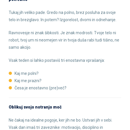
Tukaj jih veliko pade. Gredo na polno, brez posluha za svoje
telo in brezglavo. In potem? Izgorelost, dvomi in odnehanje.
Ravnovesje ni znak šibkosti. Je znak modrosti. Tvoje telo ni
robot, tvoj um ni neomejen vir in tvoja duša rabi tudi tišino, ne
samo akcijo.
Vsak teden si lahko postaviš tri enostavna vprašanja:
Kaj me polni?
Kaj me prazni?
Česa je enostavno (pre)več?
Oblikuj svojo notranjo moč
Ne čakaj na idealne pogoje, ker jih ne bo. Ustvari jih v sebi.
Vsak dan imaš tri zaveznike: motivacijo, disciplino in