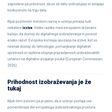
zaposlene pa priložnost, da se ob delu izobražujejo in ostajajo
konkurenčni na trgu dela.
Kljub pozitivnim trendom razvoj e-učenja prinaša tudi
nekatere
izzive
. Velike razlike med evropskimi državami
kažejo, da dostop do digitalnega izobraževanja ni povsod
enako razvit. Evropska komisija opozarja na izzive, kot so
neenak dostop do tehnologije, pomanjkanje digitalnih
spretnosti in različna stopnja pripravljenosti izobraževalnih
ustanov na digitalno izvajanje pouka (European Commission,
2026).
Prihodnost izobraževanja je že
tukaj
Kljub tem izzivom pa je jasno, da e-učenje postaja vse
pomembnejši del evropskega izobraževalnega prostora.