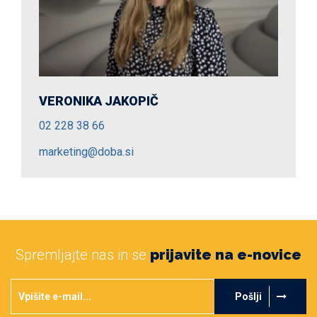
VERONIKA JAKOPIČ
02 228 38 66
marketing@doba.si
Spremljajte nas in se
prijavite na e-novice
Pošlji