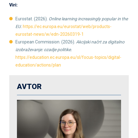
Viri:
Eurostat. (2026).
Online learning increasingly popular in the
EU.
https://ec.europa.eu/eurostat/web/products-
eurostat-news/w/edn-20260319-1
European Commission. (2026).
Akcijski načrt za digitalno
izobraževanje: ozadje politike.
https://education.ec.europa.eu/sl/focus-topics/digital-
education/actions/plan
AVTOR