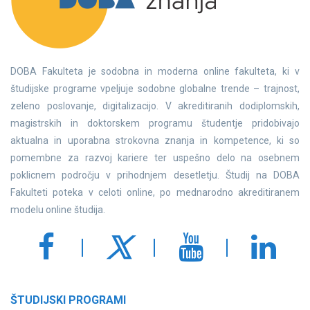
DOBA Fakulteta je sodobna in moderna online fakulteta, ki v
študijske programe vpeljuje sodobne globalne trende – trajnost,
zeleno poslovanje, digitalizacijo. V akreditiranih dodiplomskih,
magistrskih in doktorskem programu študentje pridobivajo
aktualna in uporabna strokovna znanja in kompetence, ki so
pomembne za razvoj kariere ter uspešno delo na osebnem
poklicnem področju v prihodnjem desetletju. Študij na DOBA
Fakulteti poteka v celoti online, po mednarodno akreditiranem
modelu online študija.
ŠTUDIJSKI PROGRAMI