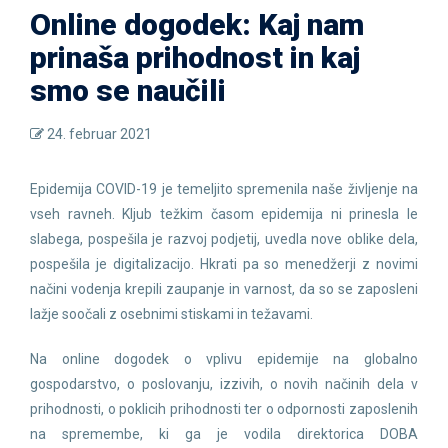
Online dogodek: Kaj nam
prinaša prihodnost in kaj
smo se naučili
24. februar 2021
Epidemija COVID-19 je temeljito spremenila naše življenje na
vseh ravneh. Kljub težkim časom epidemija ni prinesla le
slabega, pospešila je razvoj podjetij, uvedla nove oblike dela,
pospešila je digitalizacijo. Hkrati pa so menedžerji z novimi
načini vodenja krepili zaupanje in varnost, da so se zaposleni
lažje soočali z osebnimi stiskami in težavami.
Na online dogodek o vplivu epidemije na globalno
gospodarstvo, o poslovanju, izzivih, o novih načinih dela v
prihodnosti, o poklicih prihodnosti ter o odpornosti zaposlenih
na spremembe, ki ga je vodila direktorica DOBA