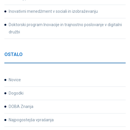
Inovativni menedžment v sociali in izobraževanju
Doktorski program Inovacije in trajnostno poslovanje v digitalni
družbi
OSTALO
Novice
Dogodki
DOBA Znanja
Najpogostejša vprašanja