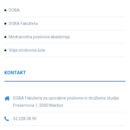
DOBA
DOBA Fakulteta
Mednarodna poslovna akademija
Višja strokovna šola
KONTAKT
DOBA Fakulteta za uporabne poslovne in družbene študije
Prešernova 1, 2000 Maribor
02 228 38 90