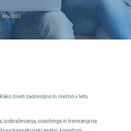
v letu 2022
ko živeti zadovoljno in srečno v letu
, izobraževanja, coachinga in treniranja na
 na transakcijski analizi, kognitivni