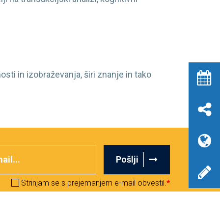
i in izobraževanja, širi znanje in tako
Pošlji
Strinjam se s prejemanjem e-mail obvestil.
*