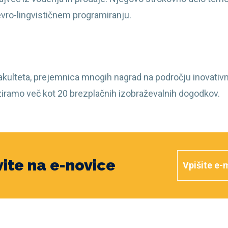
 nevro-lingvističnem programiranju.
ulteta, prejemnica mnogih nagrad na področju inovativnost
ziramo več kot 20 brezplačnih izobraževalnih dogodkov.
vite na e-novice