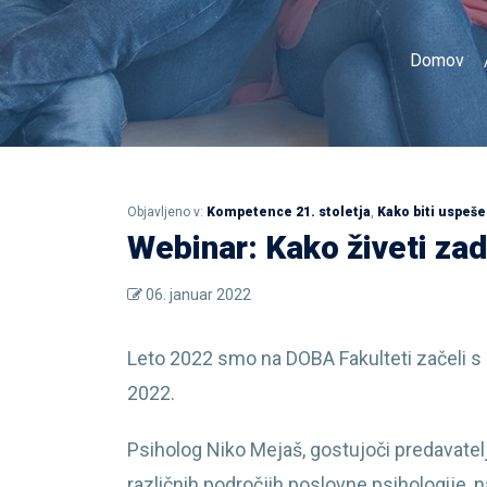
Domov
Objavljeno v:
Kompetence 21. stoletja
,
Kako biti uspeše
Webinar: Kako živeti zad
06. januar 2022
Leto 2022 smo na DOBA Fakulteti začeli s
2022.
Psiholog Niko Mejaš, gostujoči predavatelj
različnih področjih poslovne psihologije, n