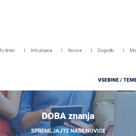
nfo dnevi
Info prijava
Novice
Dogodki
Mo
VSEBINE / TEM
DOBA znanja
SPREMLJAJTE NAŠE NOVICE