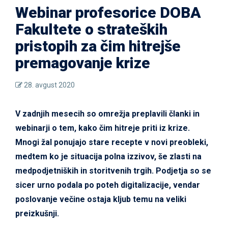
Webinar profesorice DOBA
Fakultete o strateških
pristopih za čim hitrejše
premagovanje krize
28. avgust 2020
V zadnjih mesecih so omrežja preplavili članki in
webinarji o tem, kako čim hitreje priti iz krize.
Mnogi žal ponujajo stare recepte v novi preobleki,
medtem ko je situacija polna izzivov, še zlasti na
medpodjetniških in storitvenih trgih. Podjetja so se
sicer urno podala po poteh digitalizacije, vendar
poslovanje večine ostaja kljub temu na veliki
preizkušnji.