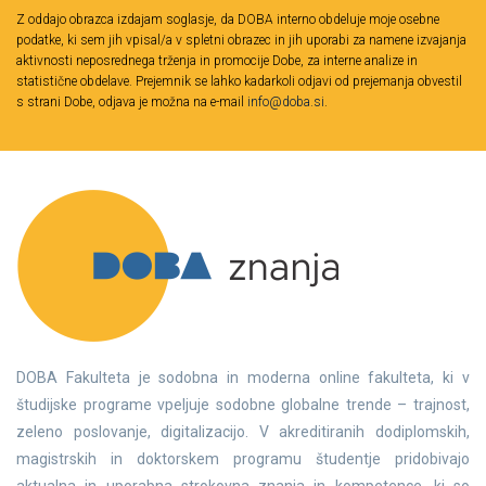
Z oddajo obrazca izdajam soglasje, da DOBA interno obdeluje moje osebne
podatke, ki sem jih vpisal/a v spletni obrazec in jih uporabi za namene izvajanja
aktivnosti neposrednega trženja in promocije Dobe, za interne analize in
statistične obdelave. Prejemnik se lahko kadarkoli odjavi od prejemanja obvestil
s strani Dobe, odjava je možna na e-mail
info@doba.si
.
DOBA Fakulteta je sodobna in moderna online fakulteta, ki v
študijske programe vpeljuje sodobne globalne trende – trajnost,
zeleno poslovanje, digitalizacijo. V akreditiranih dodiplomskih,
magistrskih in doktorskem programu študentje pridobivajo