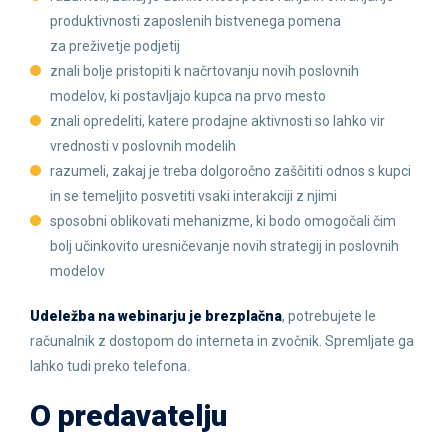
produktivnosti zaposlenih bistvenega pomena
za preživetje podjetij
znali bolje pristopiti k načrtovanju novih poslovnih
modelov, ki postavljajo kupca na prvo mesto
znali opredeliti, katere prodajne aktivnosti so lahko vir
vrednosti v poslovnih modelih
razumeli, zakaj je treba dolgoročno zaščititi odnos s kupci
in se temeljito posvetiti vsaki interakciji z njimi
sposobni oblikovati mehanizme, ki bodo omogočali čim
bolj učinkovito uresničevanje novih strategij in poslovnih
modelov
Udeležba na webinarju je brezplačna
, potrebujete le
računalnik z dostopom do interneta in zvočnik. Spremljate ga
lahko tudi preko telefona
.
O predavatelju