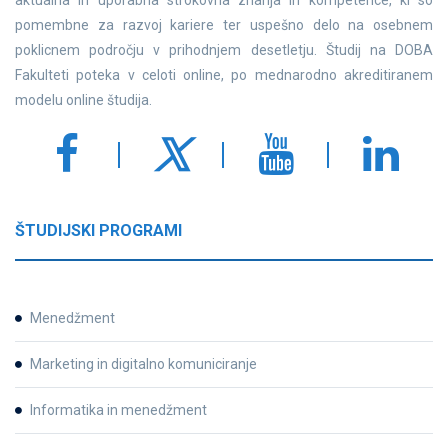
aktualna in uporabna strokovna znanja in kompetence, ki so
pomembne za razvoj kariere ter uspešno delo na osebnem
poklicnem področju v prihodnjem desetletju. Študij na DOBA
Fakulteti poteka v celoti online, po mednarodno akreditiranem
modelu online študija.
ŠTUDIJSKI PROGRAMI
Menedžment
Marketing in digitalno komuniciranje
Informatika in menedžment