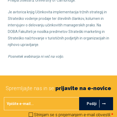
Philipa Stilesa iz University of Cambridge.
Je avtorica knjig Učinkovita implementacija tržnih strategij in
Strateško vodenje prodaje ter številnih člankov, kolumen in
intervjujev o delovanju učinkovitih managerskih praks. Na
DOBA Fakulteti je nosilka predmetov Strateški marketing in
Strateško načrtovanje v turističnih podjetjih in organizacijah in
njihovo upravljanje.
Posnetek webinarja ni več na voljo.
Spremljajte nas in se
prijavite na e-novice
Pošlji
Strinjam se s prejemanjem e-mail obvestil.
*