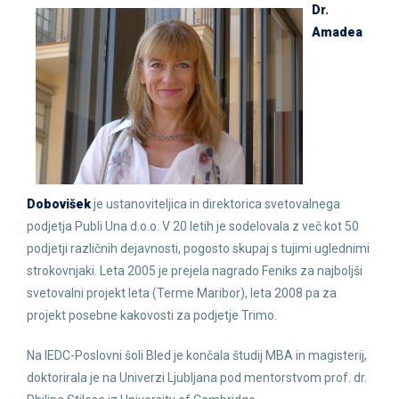
Dr.
Amadea
Dobovišek
je ustanoviteljica in direktorica svetovalnega
podjetja Publi Una d.o.o. V 20 letih je sodelovala z več kot 50
podjetji različnih dejavnosti, pogosto skupaj s tujimi uglednimi
strokovnjaki. Leta 2005 je prejela nagrado Feniks za najboljši
svetovalni projekt leta (Terme Maribor), leta 2008 pa za
projekt posebne kakovosti za podjetje Trimo.
Na IEDC-Poslovni šoli Bled je končala študij MBA in magisterij,
doktorirala je na Univerzi Ljubljana pod mentorstvom prof. dr.