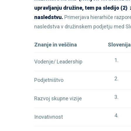
upravljanju družine, tem pa sledijo (2) 
nasledstvu.
Primerjava hierarhiče razpo
nasledstva v družinskem podjetju med Slove
Znanje in veščina
Slovenija
Vodenje/ Leadership
Podjetništvo
Razvoj skupne vizije
Inovativnost