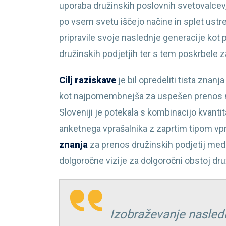
uporaba družinskih poslovnih svetovalcev,
po vsem svetu iščejo načine in splet ustre
pripravile svoje naslednje generacije kot 
družinskih podjetjih ter s tem poskrbele z
Cilj raziskave
je bil opredeliti tista znanj
kot najpomembnejša za uspešen prenos me
Sloveniji je potekala s kombinacijo kvantit
anketnega vprašalnika z zaprtim tipom vpraš
znanja
za prenos družinskih podjetij med
dolgoročne vizije za dolgoročni obstoj dru
Izobraževanje nasledn