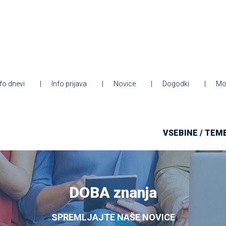
nfo dnevi
Info prijava
Novice
Dogodki
Mo
VSEBINE / TEM
DOBA znanja
SPREMLJAJTE NAŠE NOVICE