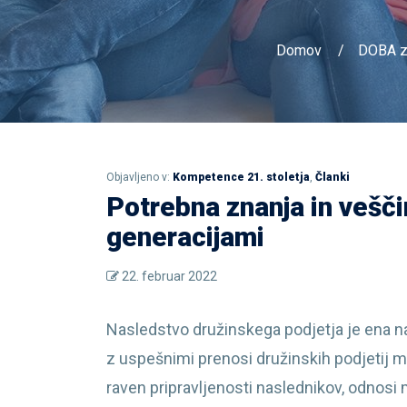
Domov
DOBA z
Objavljeno v:
Kompetence 21. stoletja
,
Članki
Potrebna znanja in vešči
generacijami
22. februar 2022
Nasledstvo družinskega podjetja je ena 
z uspešnimi prenosi družinskih podjetij m
raven pripravljenosti naslednikov, odnosi 