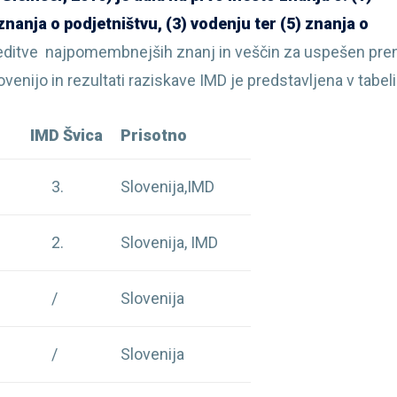
znanja o podjetništvu, (3) vodenju ter (5) znanja o
reditve najpomembnejših znanj in veščin za uspešen pre
nijo in rezultati raziskave IMD je predstavljena v tabeli
IMD Švica
Prisotno
3.
Slovenija,IMD
2.
Slovenija, IMD
/
Slovenija
/
Slovenija