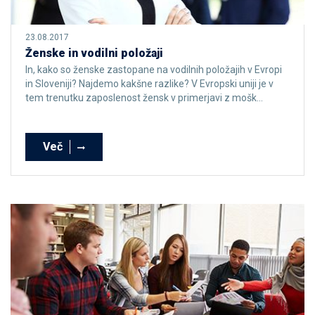
23.08.2017
Ženske in vodilni položaji
In, kako so ženske zastopane na vodilnih položajih v Evropi
in Sloveniji? Najdemo kakšne razlike? V Evropski uniji je v
tem trenutku zaposlenost žensk v primerjavi z mošk...
Več