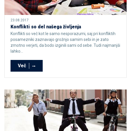
23.08.2017
Konflikti so del našega življenja
Konflikti so več kot le samo nesporazumi, saj pri konfliktih
posamezniki zaznavajo grožnjo samim sebi in je zato
zmotno verjeti, da bodo izginili sami od sebe. Tudi najmanjši
lahko...
Več