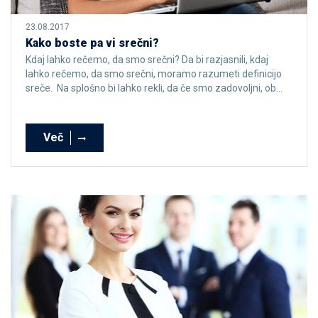
23.08.2017
Kako boste pa vi srečni?
Kdaj lahko rečemo, da smo srečni? Da bi razjasnili, kdaj
lahko rečemo, da smo srečni, moramo razumeti definicijo
sreče. Na splošno bi lahko rekli, da če smo zadovoljni, ob...
Več