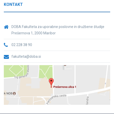
KONTAKT
DOBA Fakulteta za uporabne poslovne in družbene študije
Prešernova 1, 2000 Maribor
02 228 38 90
fakulteta@doba.si