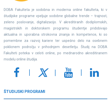
DOBA Fakulteta je sodobna in moderna online fakulteta, ki v
študijske programe vpeljuje sodobne globalne trende – trajnost,
zeleno poslovanje, digitalizacijo. V akreditiranih dodiplomskih,
magistrskih in doktorskem programu študentje pridobivajo
aktualna in uporabna strokovna znanja in kompetence, ki so
pomembne za razvoj kariere ter uspešno delo na osebnem
poklicnem področju v prihodnjem desetletju. Študij na DOBA
Fakulteti poteka v celoti online, po mednarodno akreditiranem
modelu online študija.
ŠTUDIJSKI PROGRAMI