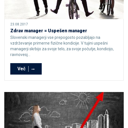
23.08.2017
Zdrav manager = Uspešen manager
Slovenski managerji vse prepogosto pozabljajo na
vzdrževanje primerne fizične kondicije. V tujini uspešni
managerji skrbijo za svoje telo, za svoje počutje, kondicijo,
ravnovesj...
Več