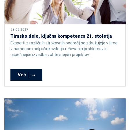
28.09.2017
Timsko delo, ključna kompetenca 21. stoletja
Eksperti z različnih strokovnih področij se združujejo v time
z namenom bolj učinkovitega reševanja problemov in
uspešnejše izvedbe zahtevnejših projektov. ...
Več