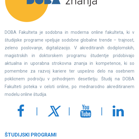
DOBA Fakulteta je sodobna in moderna online fakulteta, ki v
študijske programe vpeljuje sodobne globalne trende – trajnost,
zeleno poslovanje, digitalizacijo. V akreditiranih dodiplomskih,
magistrskih in doktorskem programu študentje pridobivajo
aktualna in uporabna strokovna znanja in kompetence, ki so
pomembne za razvoj kariere ter uspešno delo na osebnem
poklicnem področju v prihodnjem desetletju. Študij na DOBA
Fakulteti poteka v celoti online, po mednarodno akreditiranem
modelu online študija.
ŠTUDIJSKI PROGRAMI