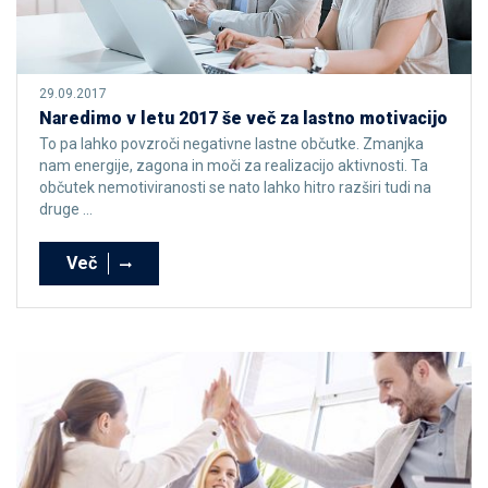
29.09.2017
Naredimo v letu 2017 še več za lastno motivacijo
To pa lahko povzroči negativne lastne občutke. Zmanjka
nam energije, zagona in moči za realizacijo aktivnosti. Ta
občutek nemotiviranosti se nato lahko hitro razširi tudi na
druge ...
Več