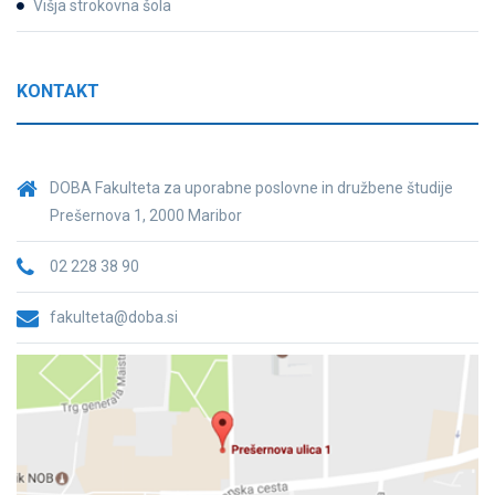
Višja strokovna šola
KONTAKT
DOBA Fakulteta za uporabne poslovne in družbene študije
Prešernova 1, 2000 Maribor
02 228 38 90
fakulteta@doba.si