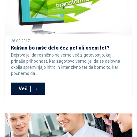
28.09.2017
Kakšno bo naše delo čez pet ali osem let?
Dejstvo je, da resnično ne vemo več z gotovostjo, kaj
prinaša prihodnost. Kar zagotovo vemo, je, da se delovna
okolja spreminjajo hitro in intenzivno ter da bomo to, kar
počnemo da...
Več