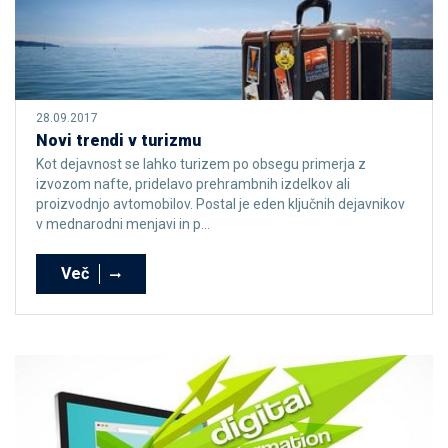
28.09.2017
Novi trendi v turizmu
Kot dejavnost se lahko turizem po obsegu primerja z
izvozom nafte, pridelavo prehrambnih izdelkov ali
proizvodnjo avtomobilov. Postal je eden ključnih dejavnikov
v mednarodni menjavi in p...
Več