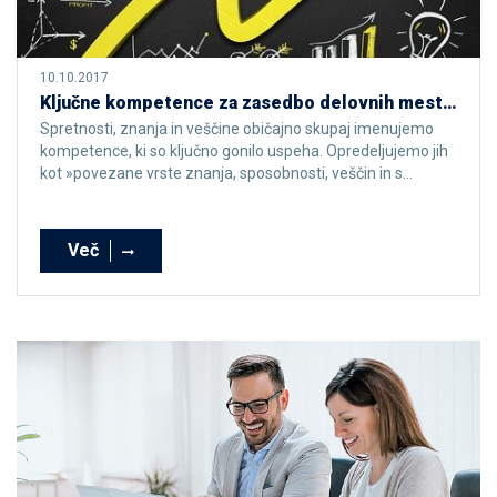
10.10.2017
Ključne kompetence za zasedbo delovnih mest leta 2020
Spretnosti, znanja in veščine običajno skupaj imenujemo
kompetence, ki so ključno gonilo uspeha. Opredeljujemo jih
kot »povezane vrste znanja, sposobnosti, veščin in s...
Več