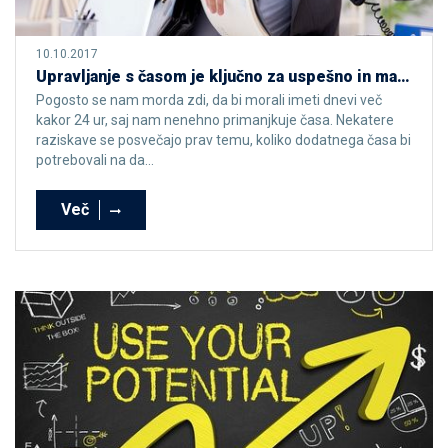
10.10.2017
Upravljanje s časom je ključno za uspešno in manj stresno življenje
Pogosto se nam morda zdi, da bi morali imeti dnevi več
kakor 24 ur, saj nam nenehno primanjkuje časa. Nekatere
raziskave se posvečajo prav temu, koliko dodatnega časa bi
potrebovali na da...
Več