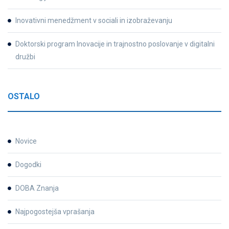
Inovativni menedžment v sociali in izobraževanju
Doktorski program Inovacije in trajnostno poslovanje v digitalni
družbi
OSTALO
Novice
Dogodki
DOBA Znanja
Najpogostejša vprašanja