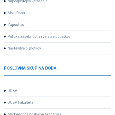
Najpogostejša vprašanja
Moja Doba
Zaposlitev
Politika zasebnosti in varstva podatkov
Nastavitve piškotkov
POSLOVNA SKUPINA DOBA
DOBA
DOBA Fakulteta
Mednarodna poslovna akademija