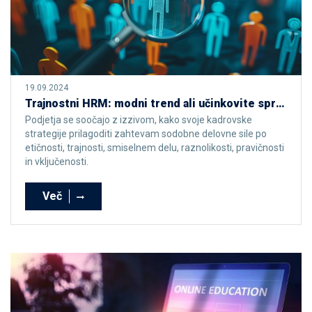
19.09.2024
Trajnostni HRM: modni trend ali učinkovite spremembe?
Podjetja se soočajo z izzivom, kako svoje kadrovske
strategije prilagoditi zahtevam sodobne delovne sile po
etičnosti, trajnosti, smiselnem delu, raznolikosti, pravičnosti
in vključenosti.
Več