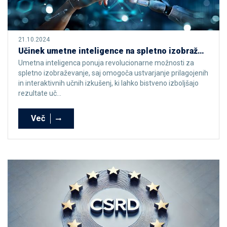
21.10.2024
Učinek umetne inteligence na spletno izobraževanje
Umetna inteligenca ponuja revolucionarne možnosti za
spletno izobraževanje, saj omogoča ustvarjanje prilagojenih
in interaktivnih učnih izkušenj, ki lahko bistveno izboljšajo
rezultate uč...
Več