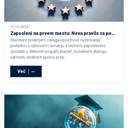
10.10.2024
Zaposleni na prvem mestu: Nova pravila za podjetja v EU (standard ESRS S1)
Standard podjetjem nalaga obveznost razkrivanja
podatkov o njihovem ravnanju z lastnimi zaposlenimi
(podatki o delovnih pogojih, plačah, socialnem dialogu,
varnosti, enakosti spolov, prep...
Več