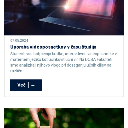
07.05.2024
Uporaba videoposnetkov v času študija
Študenti vse bolj cenijo kratke, interaktivne videoposnetke v
maternem jeziku kot učinkovit učni vir. Na DOBA Fakulteti
smo analizirali njihovo vlogo pri doseganju učnih ciljev na
različn...
Več