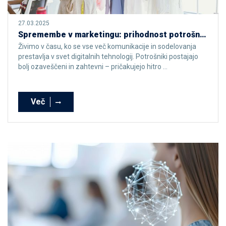
27.03.2025
Spremembe v marketingu: prihodnost potrošniškega vedenja in komunikacije
Živimo v času, ko se vse več komunikacije in sodelovanja
prestavlja v svet digitalnih tehnologij. Potrošniki postajajo
bolj ozaveščeni in zahtevni – pričakujejo hitro ...
Več