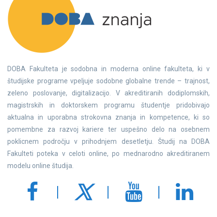
DOBA Fakulteta je sodobna in moderna online fakulteta, ki v
študijske programe vpeljuje sodobne globalne trende – trajnost,
zeleno poslovanje, digitalizacijo. V akreditiranih dodiplomskih,
magistrskih in doktorskem programu študentje pridobivajo
aktualna in uporabna strokovna znanja in kompetence, ki so
pomembne za razvoj kariere ter uspešno delo na osebnem
poklicnem področju v prihodnjem desetletju. Študij na DOBA
Fakulteti poteka v celoti online, po mednarodno akreditiranem
modelu online študija.