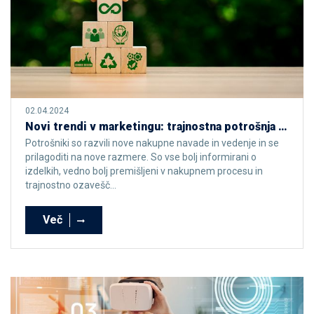
02.04.2024
Novi trendi v marketingu: trajnostna potrošnja in zeleni marketing
Potrošniki so razvili nove nakupne navade in vedenje in se
prilagoditi na nove razmere. So vse bolj informirani o
izdelkih, vedno bolj premišljeni v nakupnem procesu in
trajnostno ozavešč...
Več