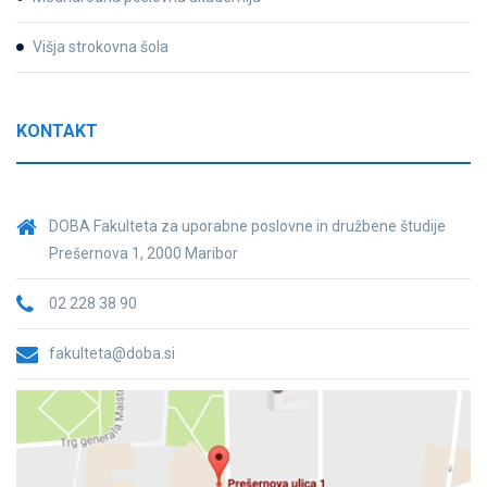
Višja strokovna šola
KONTAKT
DOBA Fakulteta za uporabne poslovne in družbene študije
Prešernova 1, 2000 Maribor
02 228 38 90
fakulteta@doba.si