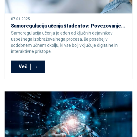
07.01.2025
Samoregulacija učenja študentov: Povezovanje teorije in prakse
Samoregulacija učenja je eden od ključnih dejavnikov
uspešnega izobraževalnega procesa, še posebej v
sodobnem učnem okolju, ki vse bolj vključuje digitalne in
interaktivne pristope.
Več