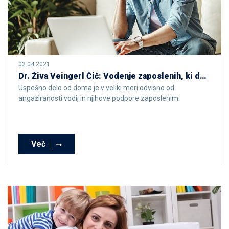
02.04.2021
Dr. Živa Veingerl Čič: Vodenje zaposlenih, ki delajo od doma
Uspešno delo od doma je v veliki meri odvisno od
angažiranosti vodij in njihove podpore zaposlenim.
Več