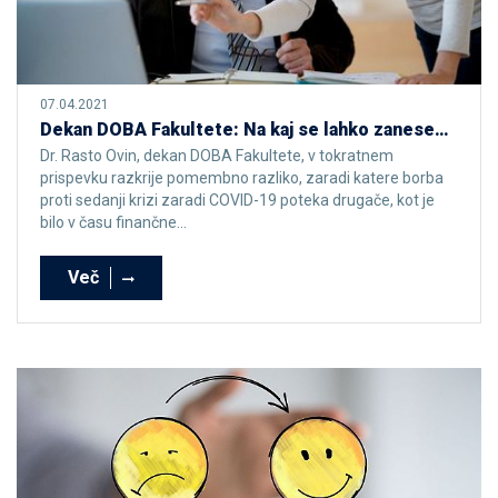
07.04.2021
Dekan DOBA Fakultete: Na kaj se lahko zanesemo?
Dr. Rasto Ovin, dekan DOBA Fakultete, v tokratnem
prispevku razkrije pomembno razliko, zaradi katere borba
proti sedanji krizi zaradi COVID-19 poteka drugače, kot je
bilo v času finančne...
Več