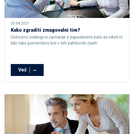
20.04.2021
Kako zgraditi zmagovalni tim?
Ustrezno vodenje in ravnanje z zaposlenimi zato še nikoli ni
bilo tako pomembno kot v teh zahtevnih časih.
Več