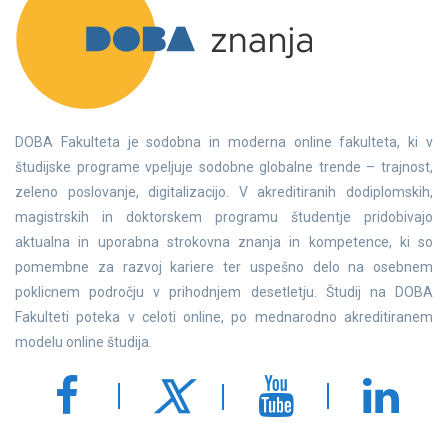
DOBA Fakulteta je sodobna in moderna online fakulteta, ki v
študijske programe vpeljuje sodobne globalne trende – trajnost,
zeleno poslovanje, digitalizacijo. V akreditiranih dodiplomskih,
magistrskih in doktorskem programu študentje pridobivajo
aktualna in uporabna strokovna znanja in kompetence, ki so
pomembne za razvoj kariere ter uspešno delo na osebnem
poklicnem področju v prihodnjem desetletju. Študij na DOBA
Fakulteti poteka v celoti online, po mednarodno akreditiranem
modelu online študija.