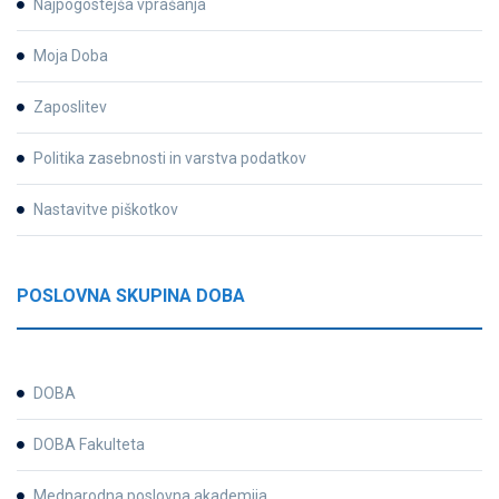
Najpogostejša vprašanja
Moja Doba
Zaposlitev
Politika zasebnosti in varstva podatkov
Nastavitve piškotkov
POSLOVNA SKUPINA DOBA
DOBA
DOBA Fakulteta
Mednarodna poslovna akademija