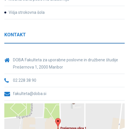
Višja strokovna šola
KONTAKT
DOBA Fakulteta za uporabne poslovne in družbene študije
Prešernova 1, 2000 Maribor
02 228 38 90
fakulteta@doba.si