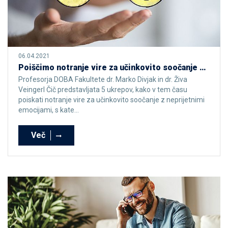
06.04.2021
Poiščimo notranje vire za učinkovito soočanje z neprijetnimi emocijami
Profesorja DOBA Fakultete dr. Marko Divjak in dr. Živa
Veingerl Čič predstavljata 5 ukrepov, kako v tem času
poiskati notranje vire za učinkovito soočanje z neprijetnimi
emocijami, s kate...
Več