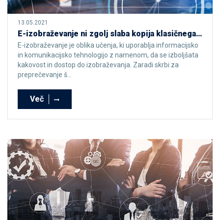
13.05.2021
E-izobraževanje ni zgolj slaba kopija klasičnega izobraževanja
E-izobraževanje je oblika učenja, ki uporablja informacijsko
in komunikacijsko tehnologijo z namenom, da se izboljšata
kakovost in dostop do izobraževanja. Zaradi skrbi za
preprečevanje š...
Več