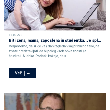
13.03.2021
Biti žena, mama, zaposlena in študentka. Je sploh mogoče?
Verjamemo, da si, če vaš dan izgleda vsaj približno tako, ne
znate predstavljati, da bi poleg vseh obveznosti še
študirali. A lahko. Podatki kažejo, da s...
Več