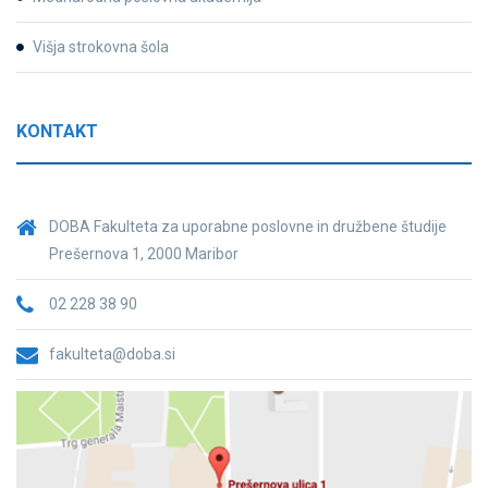
Višja strokovna šola
KONTAKT
DOBA Fakulteta za uporabne poslovne in družbene študije
Prešernova 1, 2000 Maribor
02 228 38 90
fakulteta@doba.si