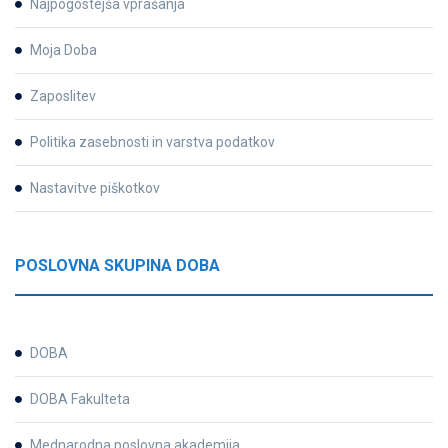
Najpogostejša vprašanja
Moja Doba
Zaposlitev
Politika zasebnosti in varstva podatkov
Nastavitve piškotkov
POSLOVNA SKUPINA DOBA
DOBA
DOBA Fakulteta
Mednarodna poslovna akademija