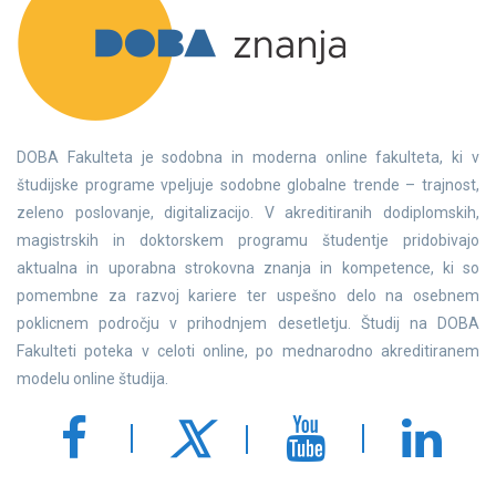
DOBA Fakulteta je sodobna in moderna online fakulteta, ki v
študijske programe vpeljuje sodobne globalne trende – trajnost,
zeleno poslovanje, digitalizacijo. V akreditiranih dodiplomskih,
magistrskih in doktorskem programu študentje pridobivajo
aktualna in uporabna strokovna znanja in kompetence, ki so
pomembne za razvoj kariere ter uspešno delo na osebnem
poklicnem področju v prihodnjem desetletju. Študij na DOBA
Fakulteti poteka v celoti online, po mednarodno akreditiranem
modelu online študija.