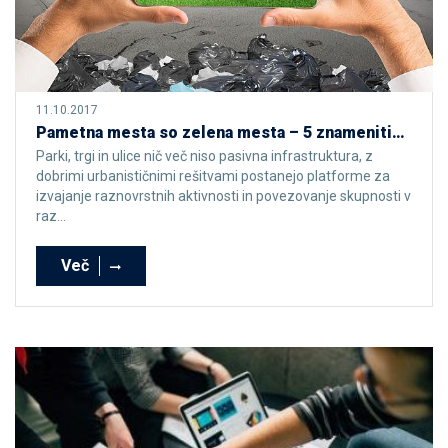
11.10.2017
Pametna mesta so zelena mesta – 5 znamenitih mestnih parkov
Parki, trgi in ulice nič več niso pasivna infrastruktura, z
dobrimi urbanističnimi rešitvami postanejo platforme za
izvajanje raznovrstnih aktivnosti in povezovanje skupnosti v
raz...
Več