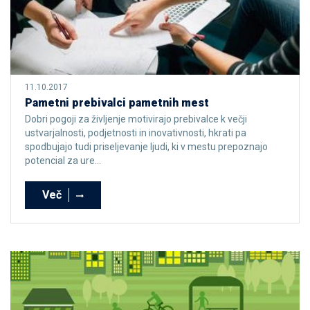
11.10.2017
Pametni prebivalci pametnih mest
Dobri pogoji za življenje motivirajo prebivalce k večji
ustvarjalnosti, podjetnosti in inovativnosti, hkrati pa
spodbujajo tudi priseljevanje ljudi, ki v mestu prepoznajo
potencial za ure...
Več