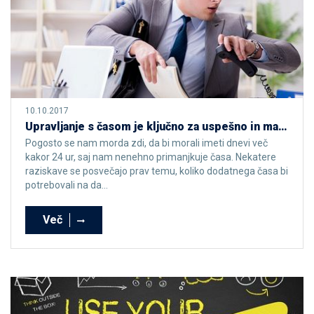
10.10.2017
Upravljanje s časom je ključno za uspešno in manj stresno življenje
Pogosto se nam morda zdi, da bi morali imeti dnevi več
kakor 24 ur, saj nam nenehno primanjkuje časa. Nekatere
raziskave se posvečajo prav temu, koliko dodatnega časa bi
potrebovali na da...
Več