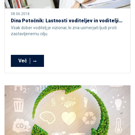
08.06.2018
Dina Potočnik: Lastnosti voditeljev in voditeljic niso prirojene, ampak pridobljene
Vsak dober voditelj je vizionar, ki zna usmerjati ljudi proti
zastavljenemu cilju.
Več