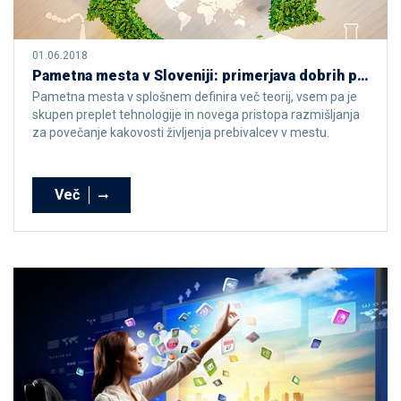
01.06.2018
Pametna mesta v Sloveniji: primerjava dobrih praks s tujino
Pametna mesta v splošnem definira več teorij, vsem pa je
skupen preplet tehnologije in novega pristopa razmišljanja
za povečanje kakovosti življenja prebivalcev v mestu.
Več