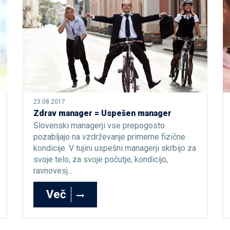
23.08.2017
Zdrav manager = Uspešen manager
Slovenski managerji vse prepogosto
pozabljajo na vzdrževanje primerne fizične
kondicije. V tujini uspešni managerji skrbijo za
svoje telo, za svoje počutje, kondicijo,
ravnovesj...
Več