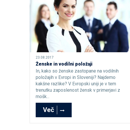
23.08.2017
Ženske in vodilni položaji
In, kako so ženske zastopane na vodilnih
položajih v Evropi in Sloveniji? Najdemo
kakšne razlike? V Evropski uniji je v tem
trenutku zaposlenost žensk v primerjavi z
mošk...
Več