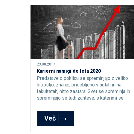
23.08.2017
Karierni namigi do leta 2020
Predstave o poklicu se spreminjajo z veliko
hitrostjo, znanje, pridobljeno v šolah in na
fakultetah, hitro zastara. Svet se spreminja in
spreminjajo se tudi zahteve, s katerimi se ...
Več