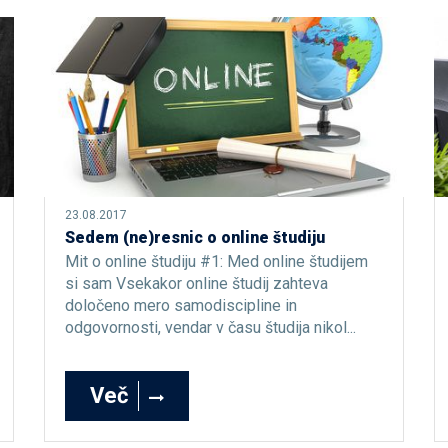
23.08.2017
Sedem (ne)resnic o online študiju
Mit o online študiju #1: Med online študijem
si sam Vsekakor online študij zahteva
določeno mero samodiscipline in
odgovornosti, vendar v času študija nikol...
Več