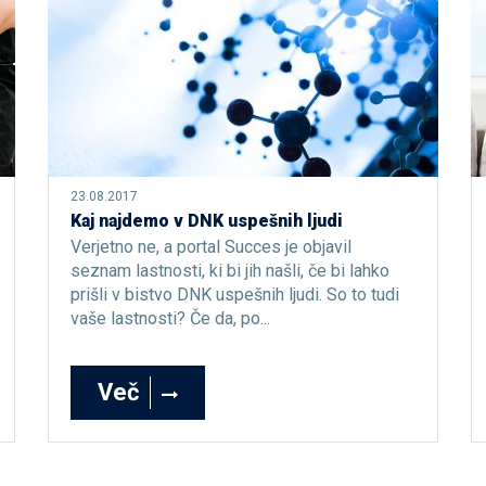
23.08.2017
Kaj najdemo v DNK uspešnih ljudi
Verjetno ne, a portal Succes je objavil
seznam lastnosti, ki bi jih našli, če bi lahko
prišli v bistvo DNK uspešnih ljudi. So to tudi
vaše lastnosti? Če da, po...
Več