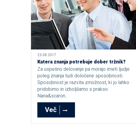
23.08.2017
Katera znanja potrebuje dober tržnik?
Za uspešno delovanje pa morajo imeti ljudje
poleg znanja tudi določene sposobnosti.
Sposobnost je razvita zmožnost, ki jo lahko
pridobimo in izboljšamo s prakso.
Nana&scaron...
Več