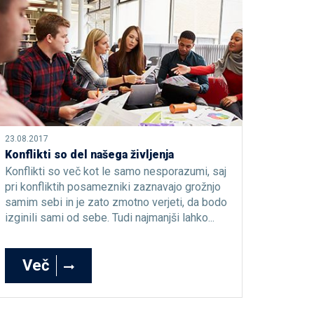
23.08.2017
Konflikti so del našega življenja
Konflikti so več kot le samo nesporazumi, saj
pri konfliktih posamezniki zaznavajo grožnjo
samim sebi in je zato zmotno verjeti, da bodo
izginili sami od sebe. Tudi najmanjši lahko...
Več