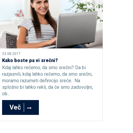
23.08.2017
Kako boste pa vi srečni?
Kdaj lahko rečemo, da smo srečni? Da bi
razjasnili, kdaj lahko rečemo, da smo srečni,
moramo razumeti definicijo sreče. Na
splošno bi lahko rekli, da če smo zadovoljni,
ob...
Več