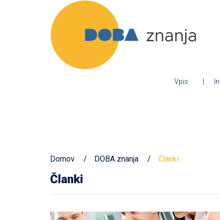
Vpis
I
Domov
DOBA znanja
Članki
Članki