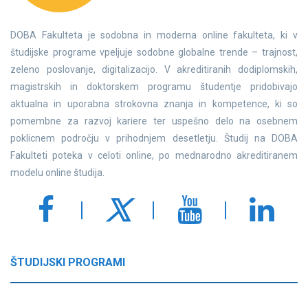
DOBA Fakulteta je sodobna in moderna online fakulteta, ki v
študijske programe vpeljuje sodobne globalne trende – trajnost,
zeleno poslovanje, digitalizacijo. V akreditiranih dodiplomskih,
magistrskih in doktorskem programu študentje pridobivajo
aktualna in uporabna strokovna znanja in kompetence, ki so
pomembne za razvoj kariere ter uspešno delo na osebnem
poklicnem področju v prihodnjem desetletju. Študij na DOBA
Fakulteti poteka v celoti online, po mednarodno akreditiranem
modelu online študija.
ŠTUDIJSKI PROGRAMI