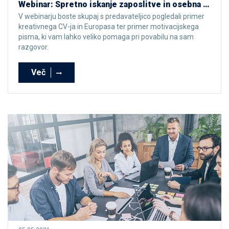
Webinar: Spretno iskanje zaposlitve in osebna predstavitev
V webinarju boste skupaj s predavateljico pogledali primer
kreativnega CV-ja in Europasa ter primer motivacijskega
pisma, ki vam lahko veliko pomaga pri povabilu na sam
razgovor.
Več