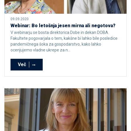
09.09.2020
Webinar: Bo letošnja jesen mirna ali negotova?
V webinarju se bosta direktorica Dobe in dekan DOBA
Fakultete pogovarjala o tem, kakšne bi lahko bile posledice
pandemičnega šoka za gospodarstvo, kako lahko
ocenjujemo vladne ukrepe za n...
Več