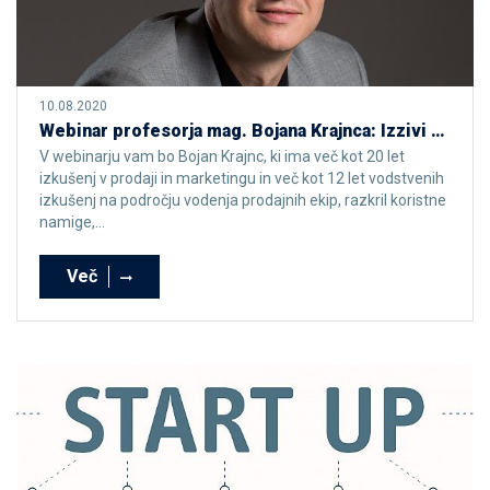
10.08.2020
Webinar profesorja mag. Bojana Krajnca: Izzivi prodaje v turbulentnih časih
V webinarju vam bo Bojan Krajnc, ki ima več kot 20 let
izkušenj v prodaji in marketingu in več kot 12 let vodstvenih
izkušenj na področju vodenja prodajnih ekip, razkril koristne
namige,...
Več