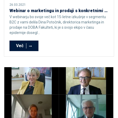
26.03.2021
Webinar o marketingu in prodaji s konkretnimi primeri iz prakse
V webinarju bo svoje več kot 15-letne izkušnje v segmentu
B2C z vami delila Dina Potočnik, direktorica marketinga in
prodaje na DOBA Fakulteti, ki je s svojo ekipo v času
epidemije dosegl...
Več