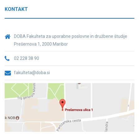
KONTAKT
DOBA Fakulteta za uporabne poslovne in družbene študije
Prešernova 1, 2000 Maribor
02 228 38 90
fakulteta@doba.si