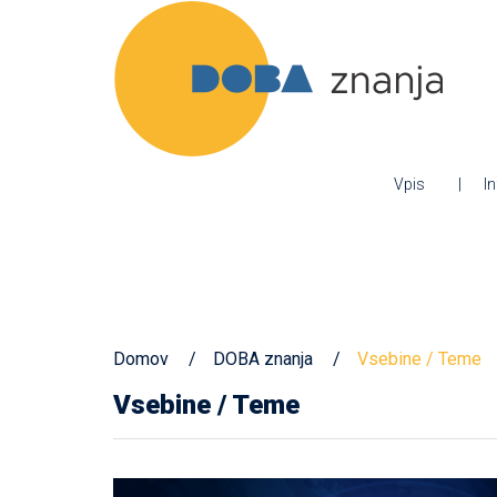
Vpis
I
Domov
DOBA znanja
Vsebine / Teme
Vsebine / Teme