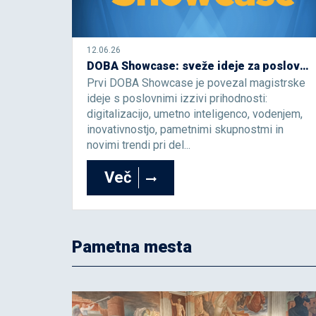
12.06.26
DOBA Showcase: sveže ideje za poslovne izzive prihodnosti
Prvi DOBA Showcase je povezal magistrske
ideje s poslovnimi izzivi prihodnosti:
digitalizacijo, umetno inteligenco, vodenjem,
inovativnostjo, pametnimi skupnostmi in
novimi trendi pri del...
Več
Pametna mesta