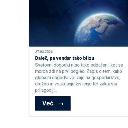
27.03.2026
Daleč, pa vendar tako blizu
Svetovni dogodki niso tako oddaljeni, kot se
morda zdi na prvi pogled. Zapis o tem, kako
globalni dogodki vplivajo na gospodarstvo,
družbo in vsakdanje življenje ter zakaj sta
prilagodlji...
Več