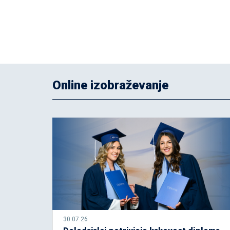
Online izobraževanje
30.07.26