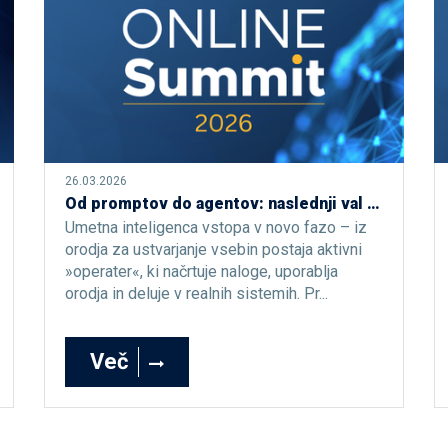
26.03.2026
Od promptov do agentov: naslednji val umetne inteligence
Umetna inteligenca vstopa v novo fazo – iz
orodja za ustvarjanje vsebin postaja aktivni
»operater«, ki načrtuje naloge, uporablja
orodja in deluje v realnih sistemih. Pr...
Več