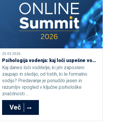
25.03.2026
Psihologija vodenja: kaj loči uspešne voditelje od neuspešnih?
Kaj danes loči voditelje, ki jim zaposleni
zaupajo in sledijo, od tistih, ki le formalno
vodijo? Predavanje je ponudilo jasen in
razumljiv vpogled v ključne psihološke
značilnosti ...
Več