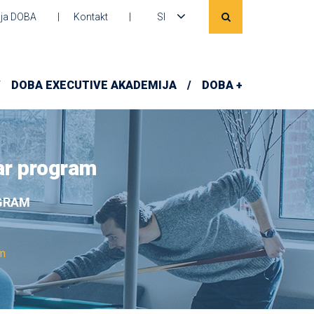
ja DOBA
Kontakt
SI
DOBA EXECUTIVE AKADEMIJA
DOBA +
ar program
OGRAM
am