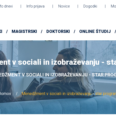
nfo dnevi
Info prijava
Novice
Dogodki
Mo
I
MAGISTRSKI
DOKTORSKI
ONLINE ŠTUDIJ
t v sociali in izobraževanju - st
DŽMENT V SOCIALI IN IZOBRAŽEVANJU - STAR PR
Domov
Menedžment v sociali in izobraževanju - star progr