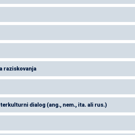
a raziskovanja
rkulturni dialog (ang., nem., ita. ali rus.)