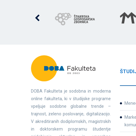
ŠTUDI
DOBA Fakulteta je sodobna in moderna
online fakulteta, ki v študijske programe
Mene
vpeljuje sodobne globalne trende –
trajnost, zeleno poslovanje, digitalizacijo.
Market
V akreditiranih dodiplomskih, magistrskih
komun
in doktorskem programu študentje