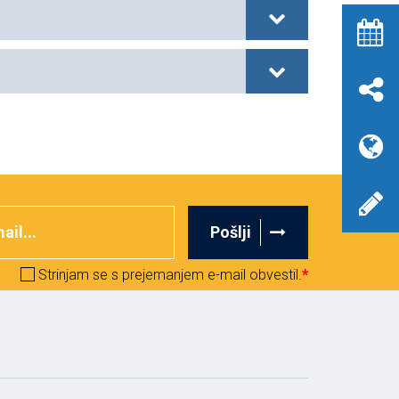
Pošlji
Strinjam se s prejemanjem e-mail obvestil.
*