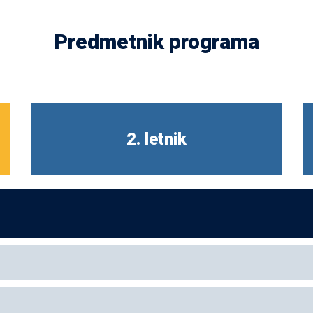
Predmetnik programa
2. letnik