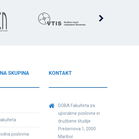
NA SKUPINA
KONTAKT
DOBA Fakulteta za
uporabne poslovne in
akulteta
družbene študije
Prešernova 1, 2000
odna poslovna
Maribor