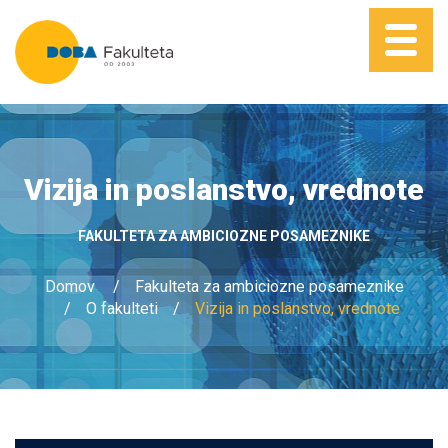
Vizija in poslanstvo, vrednote
FAKULTETA ZA AMBICIOZNE POSAMEZNIKE
Domov
Fakulteta za ambiciozne posameznike
O fakulteti
Vizija in poslanstvo, vrednote