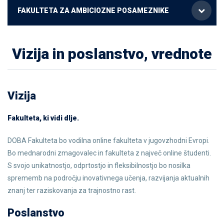
FAKULTETA ZA AMBICIOZNE POSAMEZNIKE
Vizija in poslanstvo, vrednote
Vizija
Fakulteta, ki vidi dlje.
DOBA Fakulteta bo vodilna online fakulteta v jugovzhodni Evropi.
Bo mednarodni zmagovalec in fakulteta z največ online študenti.
S svojo unikatnostjo, odprtostjo in fleksibilnostjo bo nosilka
sprememb na področju inovativnega učenja, razvijanja aktualnih
znanj ter raziskovanja za trajnostno rast.
Poslanstvo