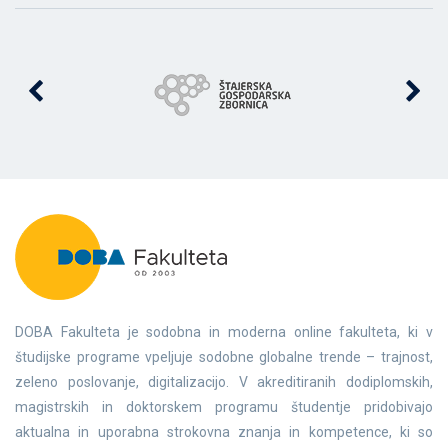
DOBA Fakulteta je sodobna in moderna online fakulteta, ki v
študijske programe vpeljuje sodobne globalne trende – trajnost,
zeleno poslovanje, digitalizacijo. V akreditiranih dodiplomskih,
magistrskih in doktorskem programu študentje pridobivajo
aktualna in uporabna strokovna znanja in kompetence, ki so