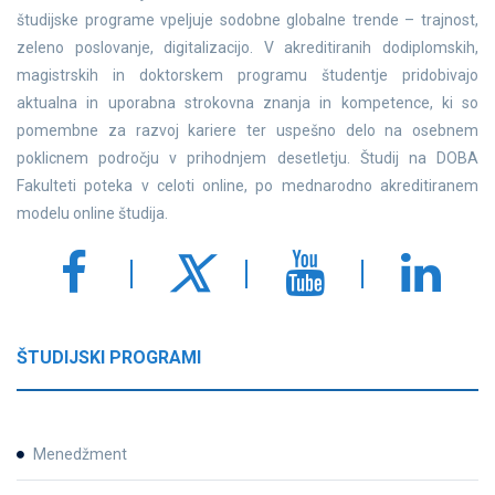
študijske programe vpeljuje sodobne globalne trende – trajnost,
zeleno poslovanje, digitalizacijo. V akreditiranih dodiplomskih,
magistrskih in doktorskem programu študentje pridobivajo
aktualna in uporabna strokovna znanja in kompetence, ki so
pomembne za razvoj kariere ter uspešno delo na osebnem
poklicnem področju v prihodnjem desetletju. Študij na DOBA
Fakulteti poteka v celoti online, po mednarodno akreditiranem
modelu online študija.
ŠTUDIJSKI PROGRAMI
Menedžment