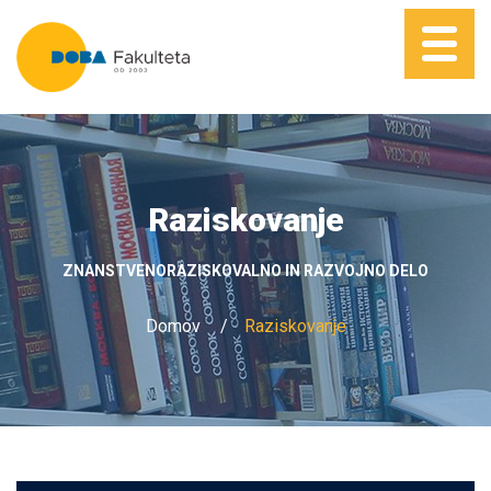
Raziskovanje
ZNANSTVENORAZISKOVALNO IN RAZVOJNO DELO
Domov
Raziskovanje