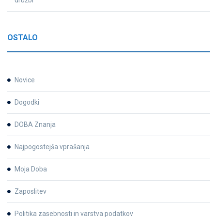
družbi
OSTALO
Novice
Dogodki
DOBA Znanja
Najpogostejša vprašanja
Moja Doba
Zaposlitev
Politika zasebnosti in varstva podatkov