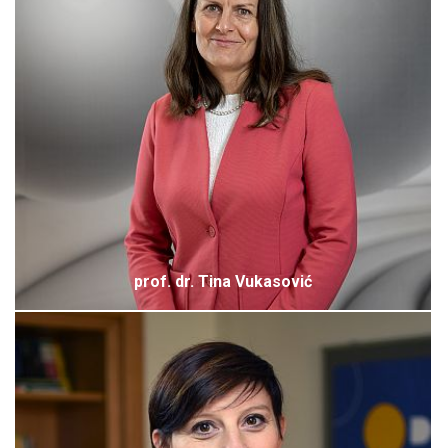
prof. dr. Tina Vukasović