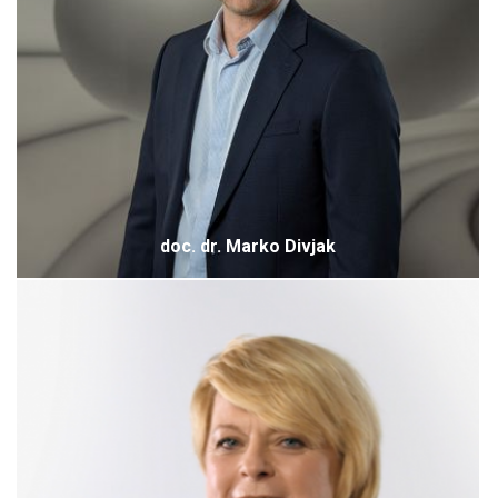
doc. dr. Marko Divjak