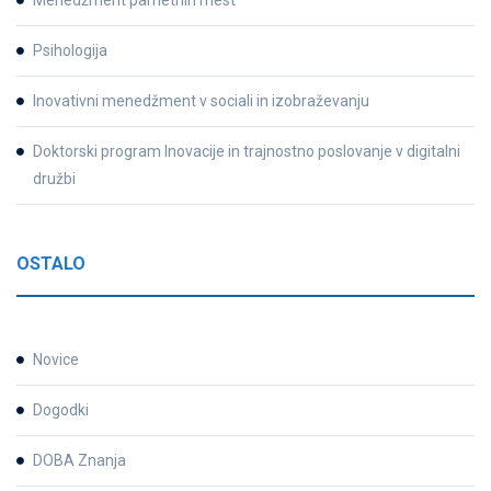
Menedžment pametnih mest
Psihologija
Inovativni menedžment v sociali in izobraževanju
Doktorski program Inovacije in trajnostno poslovanje v digitalni
družbi
OSTALO
Novice
Dogodki
DOBA Znanja