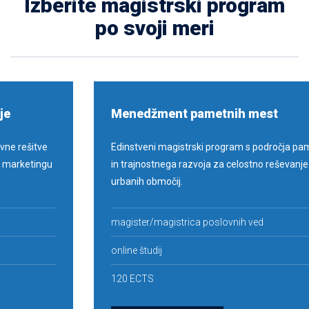
Izberite magistrski program
po svoji meri
Menedžment pametnih mest
Edinstveni magistrski program s področja pametnih mest
in trajnostnega razvoja za celostno reševanje izzivov
urbanih območij.
magister/magistrica poslovnih ved
Menedžment pametnih mest
online študij
120 ECTS