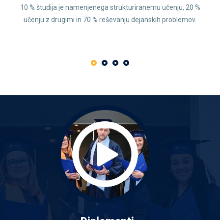
10 % študija je namenjenega strukturiranemu učenju, 20 %
učenju z drugimi in 70 % reševanju dejanskih problemov.