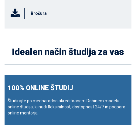
Brošura
Idealen način študija za vas
100% ONLINE ŠTUDIJ
Študirajte po mednarodno akreditiranem Dobinem modelu
online študija, ki nudi fleksibilnost, dostopnost 24/7 in podporo
online mentorja.