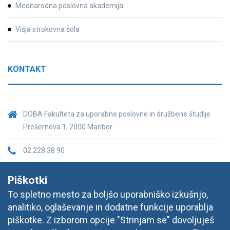
Mednarodna poslovna akademija
Višja strokovna šola
KONTAKT
DOBA Fakulteta za uporabne poslovne in družbene študije
Prešernova 1, 2000 Maribor
02 228 38 90
fakulteta@doba.si
Piškotki
To spletno mesto za boljšo uporabniško izkušnjo,
analitiko, oglaševanje in dodatne funkcije uporablja
piškotke. Z izborom opcije "Strinjam se" dovoljuješ