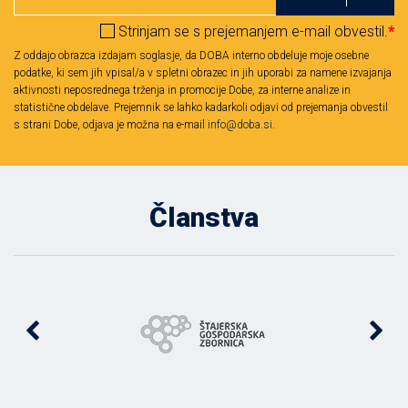
Strinjam se s prejemanjem e-mail obvestil.
*
Z oddajo obrazca izdajam soglasje, da DOBA interno obdeluje moje osebne
podatke, ki sem jih vpisal/a v spletni obrazec in jih uporabi za namene izvajanja
aktivnosti neposrednega trženja in promocije Dobe, za interne analize in
statistične obdelave. Prejemnik se lahko kadarkoli odjavi od prejemanja obvestil
s strani Dobe, odjava je možna na e-mail
info@doba.si
.
Članstva