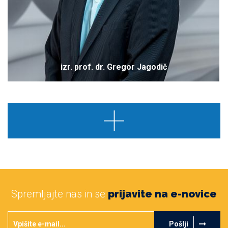
izr. prof. dr. Gregor Jagodič
Spremljajte nas in se
prijavite na e-novice
Pošlji