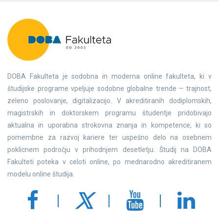
DOBA Fakulteta je sodobna in moderna online fakulteta, ki v
študijske programe vpeljuje sodobne globalne trende – trajnost,
zeleno poslovanje, digitalizacijo. V akreditiranih dodiplomskih,
magistrskih in doktorskem programu študentje pridobivajo
aktualna in uporabna strokovna znanja in kompetence, ki so
pomembne za razvoj kariere ter uspešno delo na osebnem
poklicnem področju v prihodnjem desetletju. Študij na DOBA
Fakulteti poteka v celoti online, po mednarodno akreditiranem
modelu online študija.