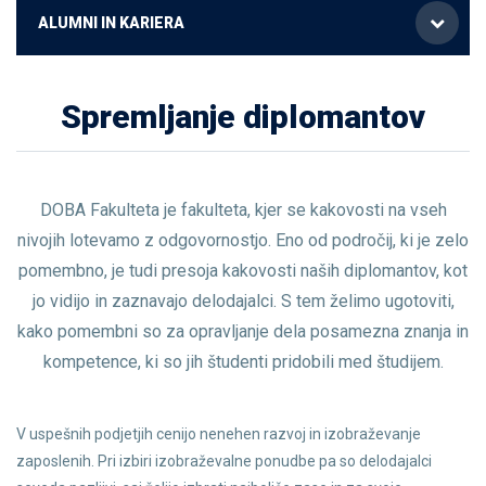
ALUMNI IN KARIERA
Spremljanje diplomantov
DOBA Fakulteta je fakulteta, kjer se kakovosti na vseh
nivojih lotevamo z odgovornostjo. Eno od področij, ki je zelo
pomembno, je tudi presoja kakovosti naših diplomantov, kot
jo vidijo in zaznavajo delodajalci. S tem želimo ugotoviti,
kako pomembni so za opravljanje dela posamezna znanja in
kompetence, ki so jih študenti pridobili med študijem.
V uspešnih podjetjih cenijo nenehen razvoj in izobraževanje
zaposlenih. Pri izbiri izobraževalne ponudbe pa so delodajalci