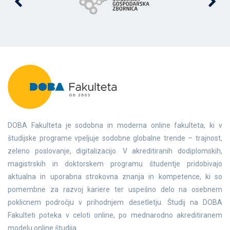
DOBA Fakulteta je sodobna in moderna online fakulteta, ki v
študijske programe vpeljuje sodobne globalne trende – trajnost,
zeleno poslovanje, digitalizacijo. V akreditiranih dodiplomskih,
magistrskih in doktorskem programu študentje pridobivajo
aktualna in uporabna strokovna znanja in kompetence, ki so
pomembne za razvoj kariere ter uspešno delo na osebnem
poklicnem področju v prihodnjem desetletju. Študij na DOBA
Fakulteti poteka v celoti online, po mednarodno akreditiranem
modelu online študija.