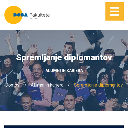
Spremljanje diplomantov
ALUMNI IN KARIERA
Domov
Alumni in kariera
Spremljanje diplomantov