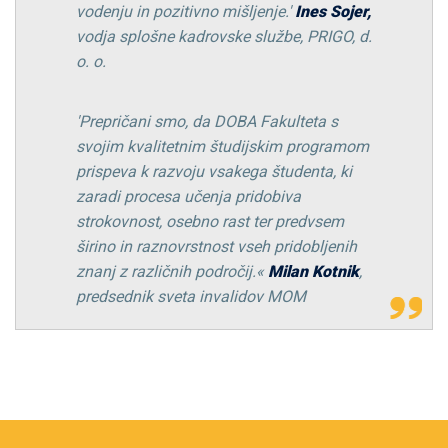
vodenju in pozitivno mišljenje.'
Ines Sojer,
vodja splošne kadrovske službe, PRIGO, d.
o. o.
'Prepričani smo, da DOBA Fakulteta s
svojim kvalitetnim študijskim programom
prispeva k razvoju vsakega študenta, ki
zaradi procesa učenja pridobiva
strokovnost, osebno rast ter predvsem
širino in raznovrstnost vseh pridobljenih
znanj z različnih področij.«
Milan Kotnik
,
predsednik sveta invalidov MOM