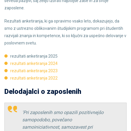
seveda pazljivi, saj želijo izbrati najboljše zase in za svoje
zaposlene.
Rezultati anketiranja, ki ga opravimo vsako leto, dokazujejo, da
smo z ustrezno oblikovanim študijskim programom pri študentih
razvijali znanja in kompetence, ki so ključni za uspešno delovanje v
poslovnem svetu.
rezultati anketiranja 2025
rezultati anketiranja 2024
rezultati anketiranja 2023
rezultati anketiranja 2022
Delodajalci o zaposlenih
'Pri zaposlenih smo opazili pozitivnejšo
samopodobo, povečano
samoiniciativnost, samozavest pri