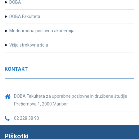
DOBA
DOBA Fakulteta
Mednarodna poslovna akademija
Višja strokovna šola
KONTAKT
DOBA Fakulteta za uporabne poslovne in družbene študije
Prešernova 1, 2000 Maribor
02 228 38 90
fakulteta@doba.si
Piškotki