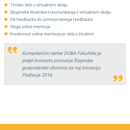
Timsko delo v virtualnem okolju
Skupinska dinamika in komunikacija v virtualnem okolju
Od feedbacka do usmerjevalnega feedbacka
Vloga online mentorja
Kreativnost online mentorja pri delu s študenti
Kompetenčni center DOBA Fakultete je
prejel bronasto priznanje Štajerske
gospodarske zbornice za naj inovacijo
Podravja 2016.