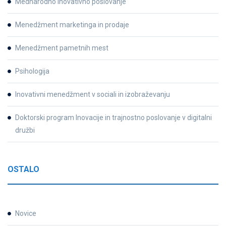
Mednarodno inovativno poslovanje
Menedžment marketinga in prodaje
Menedžment pametnih mest
Psihologija
Inovativni menedžment v sociali in izobraževanju
Doktorski program Inovacije in trajnostno poslovanje v digitalni
družbi
OSTALO
Novice