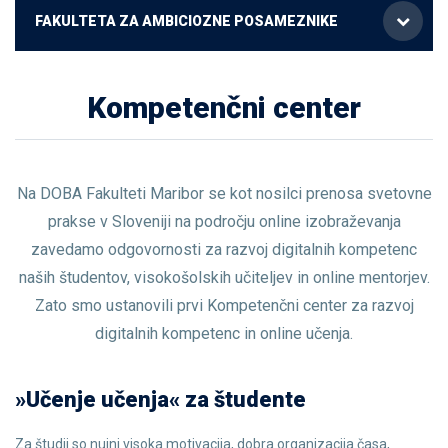
FAKULTETA ZA AMBICIOZNE POSAMEZNIKE
Kompetenčni center
Na DOBA Fakulteti Maribor se kot nosilci prenosa svetovne
prakse v Sloveniji na področju online izobraževanja
zavedamo odgovornosti za razvoj digitalnih kompetenc
naših študentov, visokošolskih učiteljev in online mentorjev.
Zato smo ustanovili prvi Kompetenčni center za razvoj
digitalnih kompetenc in online učenja.
»Učenje učenja« za študente
Za študij so nujni visoka motivacija, dobra organizacija časa,