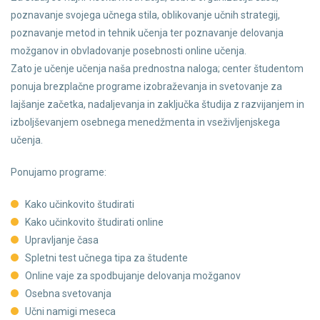
poznavanje svojega učnega stila, oblikovanje učnih strategij,
poznavanje metod in tehnik učenja ter poznavanje delovanja
možganov in obvladovanje posebnosti online učenja.
Zato je učenje učenja naša prednostna naloga; center študentom
ponuja brezplačne programe izobraževanja in svetovanje za
lajšanje začetka, nadaljevanja in zaključka študija z razvijanjem in
izboljševanjem osebnega menedžmenta in vseživljenjskega
učenja.
Ponujamo programe:
Kako učinkovito študirati
Kako učinkovito študirati online
Upravljanje časa
Spletni test učnega tipa za študente
Online vaje za spodbujanje delovanja možganov
Osebna svetovanja
Učni namigi meseca