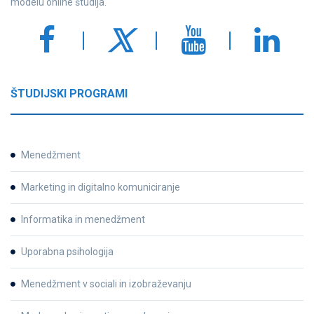
modelu online študija.
ŠTUDIJSKI PROGRAMI
Menedžment
Marketing in digitalno komuniciranje
Informatika in menedžment
Uporabna psihologija
Menedžment v sociali in izobraževanju