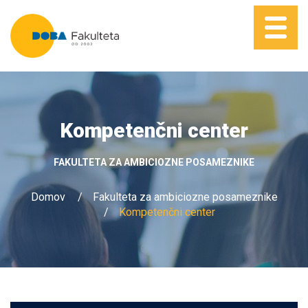
Kompetenčni center
FAKULTETA ZA AMBICIOZNE POSAMEZNIKE
Domov
Fakulteta za ambiciozne posameznike
Kompetenčni center