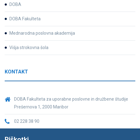
DOBA
DOBA Fakulteta
Mednarodna poslovna akademija
Višja strokovna šola
KONTAKT
DOBA Fakulteta za uporabne poslovne in družbene študije
Prešernova 1, 2000 Maribor
02 228 38 90
fakulteta@doba.si
Piškotki