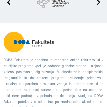
DOBA Fakulteta je sodobna in moderna online fakulteta, ki v
študijske programe vpeljuje sodobne globalne trende – trajnost,
zeleno poslovanje, digitalizacijo. V akreditiranih dodiplomskih,
magistrskih in doktorskem programu študentje pridobivajo
aktualna in uporabna strokovna znanja in kompetence, ki so
pomembne za razvoj kariere ter uspešno delo na osebnem
poklicnem področju v prihodnjem desetletju. Študij na DOBA
Fakulteti poteka v celoti online, po mednarodno akreditiranem