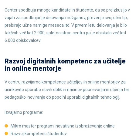
Center spodbuja mnoge kandidate in študente, da se preizkusijo v
vajah za spodbujanje delovanja možganov, preverijo svoj učni tip,
prebirajo učne namige meseca itd. V prvem letu delovanja je bilo
takšnih več kot 2.900, spletno stran centra pa je obiskalo več kot
6.000 obiskovalcev.
Razvoj digitalnih kompetenc za učitelje
in online mentorje
V centru razvijamo kompetence učiteljev in online mentorjev za
učinkovito uporabo novih oblik in načinov poučevanja in učenja ter
pedagoško inoviranje ob popolni uporabi digitalnih tehnologij.
Izvajamo programe:
Mikro master program Inovativno izobraževanje online
Razvoj kompetenc študentov