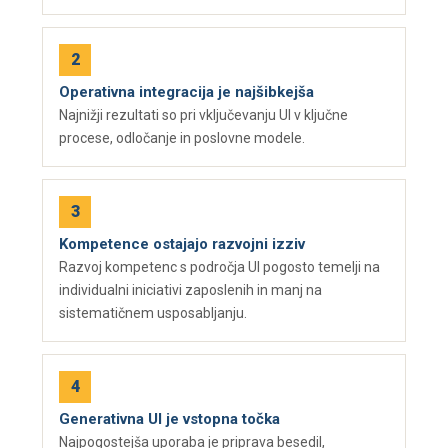
Operativna integracija je najšibkejša
Najnižji rezultati so pri vključevanju UI v ključne
procese, odločanje in poslovne modele.
Kompetence ostajajo razvojni izziv
Razvoj kompetenc s področja UI pogosto temelji na
individualni iniciativi zaposlenih in manj na
sistematičnem usposabljanju.
Generativna UI je vstopna točka
Najpogostejša uporaba je priprava besedil,