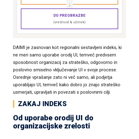
DO PREOBRAZBE
(vrednost & učinek)
DAIMI je zasnovan kot regionalni sestavljeni indeks, ki
ne meri samo uporabe orodij UI, temveč predvsem
sposobnost organizacij za strateško, odgovorno in
poslovno smiselno vključevanje UI v svoje procese.
Osrednje vprašanje zato ni več samo, ali podjetja
uporabljajo UI, temveč kako dobro jo znajo strateško
usmerjati, upravljati in povezati s poslovnimi cilji.
ZAKAJ INDEKS
Od uporabe orodij UI do
organizacijske zrelosti