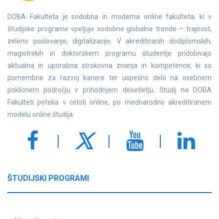
DOBA Fakulteta je sodobna in moderna online fakulteta, ki v
študijske programe vpeljuje sodobne globalne trende – trajnost,
zeleno poslovanje, digitalizacijo. V akreditiranih dodiplomskih,
magistrskih in doktorskem programu študentje pridobivajo
aktualna in uporabna strokovna znanja in kompetence, ki so
pomembne za razvoj kariere ter uspešno delo na osebnem
poklicnem področju v prihodnjem desetletju. Študij na DOBA
Fakulteti poteka v celoti online, po mednarodno akreditiranem
modelu online študija.
ŠTUDIJSKI PROGRAMI