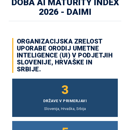
DOBA AI MATURITY INDEX
2026 - DAIMI
ORGANIZACIJSKA ZRELOST
UPORABE ORODIJ UMETNE
INTELIGENCE (UI) V PODJETJIH
SLOVENIJE, HRVAŠKE IN
SRBIJE.
3
DRŽAVE V PRIMERJAVI
Slovenija, Hrvaška, Srbija