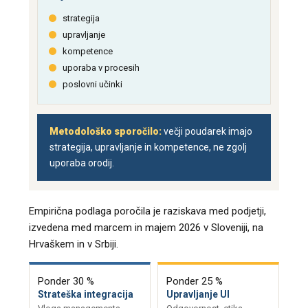
strategija
upravljanje
kompetence
uporaba v procesih
poslovni učinki
Metodološko sporočilo:
večji poudarek imajo
strategija, upravljanje in kompetence, ne zgolj
uporaba orodij.
Empirična podlaga poročila je raziskava med podjetji,
izvedena med marcem in majem 2026 v Sloveniji, na
Hrvaškem in v Srbiji.
Ponder 30 %
Ponder 25 %
Strateška integracija
Upravljanje UI