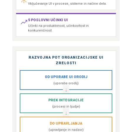
Vključevanje UI v procese, sisteme in načine dela.
5 POSLOVNI UČINKI UI
Učinki na produktivnost, učinkovitost in
konkurenčnost.
RAZVOJNA POT ORGANIZACIJSKE UI
ZRELOSTI
OD UPORABE UI ORODIJ
(uporaba orodij)
PREK INTEGRACIJE
(procesi in ljudje)
DO UPRAVLJANJA
(upravljanje in nadzor)