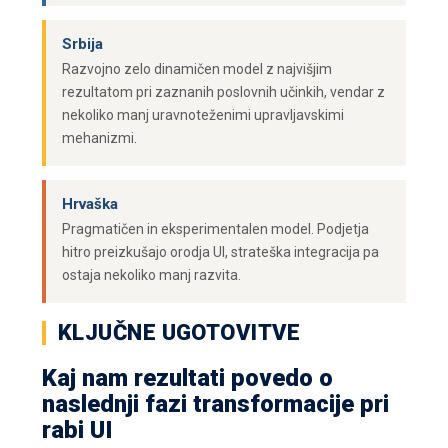
Srbija
Razvojno zelo dinamičen model z najvišjim
rezultatom pri zaznanih poslovnih učinkih, vendar z
nekoliko manj uravnoteženimi upravljavskimi
mehanizmi.
Hrvaška
Pragmatičen in eksperimentalen model. Podjetja
hitro preizkušajo orodja UI, strateška integracija pa
ostaja nekoliko manj razvita.
KLJUČNE UGOTOVITVE
Kaj nam rezultati povedo o
naslednji fazi transformacije pri
rabi UI