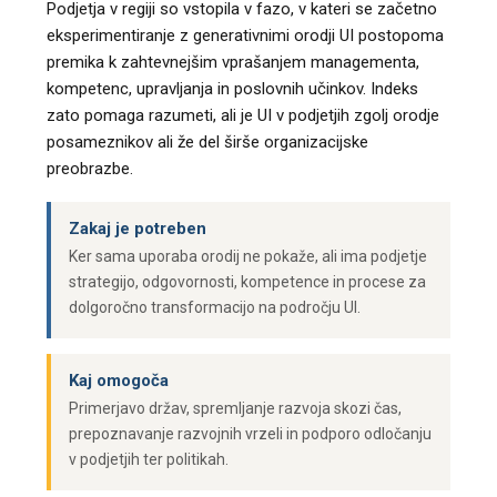
Podjetja v regiji so vstopila v fazo, v kateri se začetno
eksperimentiranje z generativnimi orodji UI postopoma
premika k zahtevnejšim vprašanjem managementa,
kompetenc, upravljanja in poslovnih učinkov. Indeks
zato pomaga razumeti, ali je UI v podjetjih zgolj orodje
posameznikov ali že del širše organizacijske
preobrazbe.
Zakaj je potreben
Ker sama uporaba orodij ne pokaže, ali ima podjetje
strategijo, odgovornosti, kompetence in procese za
dolgoročno transformacijo na področju UI.
Kaj omogoča
Primerjavo držav, spremljanje razvoja skozi čas,
prepoznavanje razvojnih vrzeli in podporo odločanju
v podjetjih ter politikah.