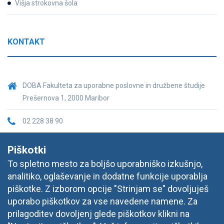
Višja strokovna šola
KONTAKT
DOBA Fakulteta za uporabne poslovne in družbene študije
Prešernova 1, 2000 Maribor
02 228 38 90
fakulteta@doba.si
Piškotki
To spletno mesto za boljšo uporabniško izkušnjo,
analitiko, oglaševanje in dodatne funkcije uporablja
piškotke. Z izborom opcije "Strinjam se" dovoljuješ
uporabo piškotkov za vse navedene namene. Za
prilagoditev dovoljenj glede piškotkov klikni na