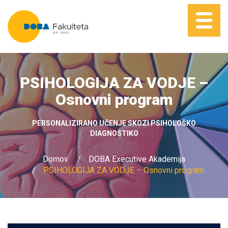
PSIHOLOGIJA ZA VODJE –
Osnovni program
PERSONALIZIRANO UČENJE SKOZI PSIHOLOŠKO
DIAGNOSTIKO
Domov
DOBA Executive Akademija
PSIHOLOGIJA ZA VODJE – Osnovni program