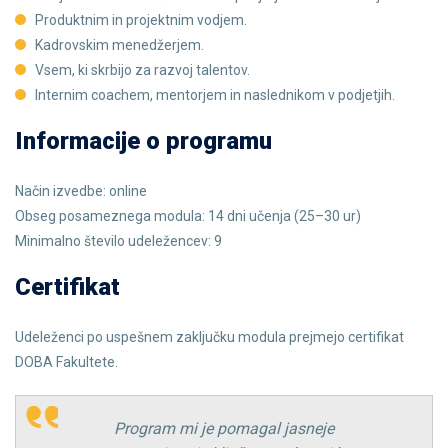
Produktnim in projektnim vodjem.
Kadrovskim menedžerjem.
Vsem, ki skrbijo za razvoj talentov.
Internim coachem, mentorjem in naslednikom v podjetjih.
Informacije o programu
Način izvedbe: online
Obseg posameznega modula: 14 dni učenja (25–30 ur)
Minimalno število udeležencev: 9
Certifikat
Udeleženci po uspešnem zaključku modula prejmejo certifikat
DOBA Fakultete.
Program mi je pomagal jasneje