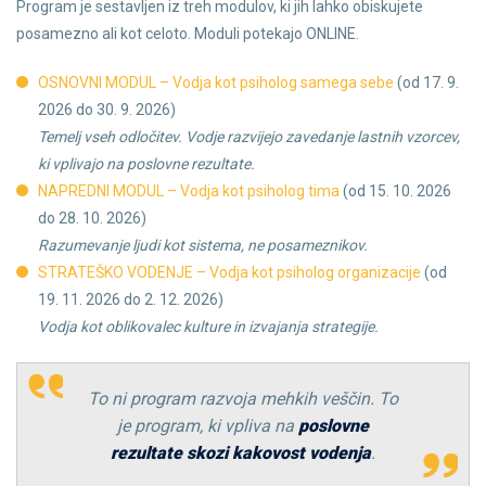
Program je sestavljen iz treh modulov, ki jih lahko obiskujete
posamezno ali kot celoto. Moduli potekajo ONLINE.
OSNOVNI MODUL – Vodja kot psiholog samega sebe
(od 17. 9.
2026 do 30. 9. 2026)
Temelj vseh odločitev. Vodje razvijejo zavedanje lastnih vzorcev,
ki vplivajo na poslovne rezultate.
NAPREDNI MODUL – Vodja kot psiholog tima
(od 15. 10. 2026
do 28. 10. 2026)
Razumevanje ljudi kot sistema, ne posameznikov.
STRATEŠKO VODENJE – Vodja kot psiholog organizacije
(od
19. 11. 2026 do 2. 12. 2026)
Vodja kot oblikovalec kulture in izvajanja strategije.
To ni program razvoja mehkih veščin. To
je program, ki vpliva na
poslovne
rezultate skozi kakovost vodenja
.