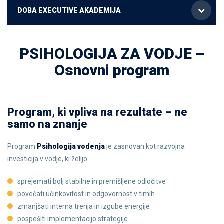
DOBA EXECUTIVE AKADEMIJA
PSIHOLOGIJA ZA VODJE –
Osnovni program
Program, ki vpliva na rezultate – ne
samo na znanje
Program
Psihologija vodenja
je zasnovan kot razvojna
investicija v vodje, ki želijo:
sprejemati bolj stabilne in premišljene odločitve
povečati učinkovitost in odgovornost v timih
zmanjšati interna trenja in izgube energije
pospešiti implementacijo strategije