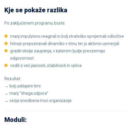
Kje se pokaže razlika
Po zaključenem programu boste:
manj impulzivno reagirali in bolj strateško sprejemali odločitve
hitreje prepoznavali dinamiko v timu ter jo aktivno usmerjali
gradili okolje zaupanja, v katerem ljudje prevzemajo
odgovornost
vodili z več jasnosti, stabilnosti in vpliva
Rezultat:
→ bolj usklajeni timi
→ manj “tihega odpora”
→ večja izvedbena moč organizacije
Moduli: