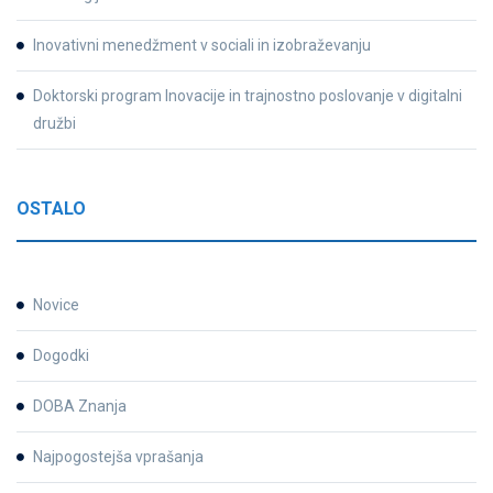
Inovativni menedžment v sociali in izobraževanju
Doktorski program Inovacije in trajnostno poslovanje v digitalni
družbi
OSTALO
Novice
Dogodki
DOBA Znanja
Najpogostejša vprašanja