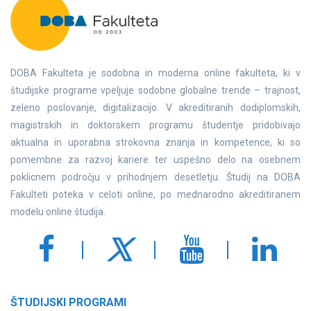
DOBA Fakulteta je sodobna in moderna online fakulteta, ki v
študijske programe vpeljuje sodobne globalne trende – trajnost,
zeleno poslovanje, digitalizacijo. V akreditiranih dodiplomskih,
magistrskih in doktorskem programu študentje pridobivajo
aktualna in uporabna strokovna znanja in kompetence, ki so
pomembne za razvoj kariere ter uspešno delo na osebnem
poklicnem področju v prihodnjem desetletju. Študij na DOBA
Fakulteti poteka v celoti online, po mednarodno akreditiranem
modelu online študija.
ŠTUDIJSKI PROGRAMI