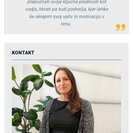
prepoznati svoje ključne prednosti kot
vodja, hkrati pa tudi področja, kjer lahko
še okrepim svoj vpliv in motivacijo v
timu.
KONTAKT