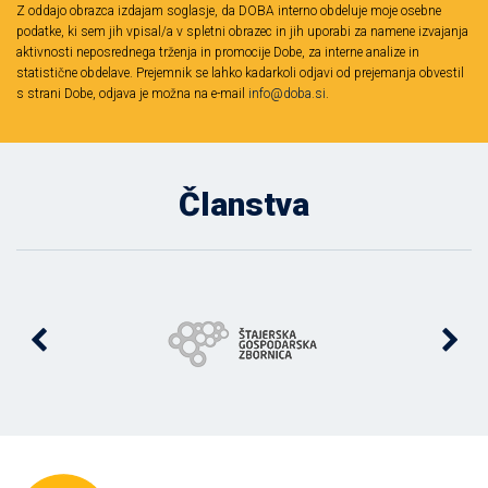
Z oddajo obrazca izdajam soglasje, da DOBA interno obdeluje moje osebne
podatke, ki sem jih vpisal/a v spletni obrazec in jih uporabi za namene izvajanja
aktivnosti neposrednega trženja in promocije Dobe, za interne analize in
statistične obdelave. Prejemnik se lahko kadarkoli odjavi od prejemanja obvestil
s strani Dobe, odjava je možna na e-mail
info@doba.si
.
Članstva