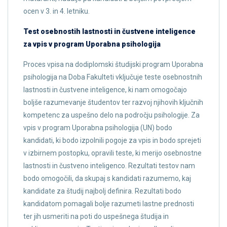
ocen v 3. in 4. letniku.
Test osebnostih lastnosti in čustvene inteligence
za vpis v program Uporabna psihologija
Proces vpisa na dodiplomski študijski program Uporabna
psihologija na Doba Fakulteti vključuje teste osebnostnih
lastnosti in čustvene inteligence, ki nam omogočajo
boljše razumevanje študentov ter razvoj njihovih ključnih
kompetenc za uspešno delo na področju psihologije. Za
vpis v program Uporabna psihologija (UN) bodo
kandidati, ki bodo izpolnili pogoje za vpis in bodo sprejeti
v izbirnem postopku, opravili teste, ki merijo osebnostne
lastnosti in čustveno inteligenco. Rezultati testov nam
bodo omogočili, da skupaj s kandidati razumemo, kaj
kandidate za študij najbolj definira. Rezultati bodo
kandidatom pomagali bolje razumeti lastne prednosti
ter jih usmeriti na poti do uspešnega študija in