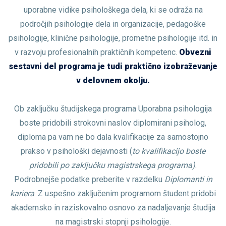
uporabne vidike psihološkega dela, ki se odraža na
področjih psihologije dela in organizacije, pedagoške
psihologije, klinične psihologije, prometne psihologije itd. in
v razvoju profesionalnih praktičnih kompetenc.
Obvezni
sestavni del programa je tudi praktično izobraževanje
v delovnem okolju.
Ob zaključku študijskega programa Uporabna psihologija
boste pridobili strokovni naslov diplomirani psiholog,
diploma pa vam ne bo dala kvalifikacije za samostojno
prakso v psihološki dejavnosti (
to kvalifikacijo boste
pridobili po zaključku magistrskega programa)
.
Podrobnejše podatke preberite v razdelku
Diplomanti in
kariera
. Z uspešno zaključenim programom študent pridobi
akademsko in raziskovalno osnovo za nadaljevanje študija
na magistrski stopnji psihologije.