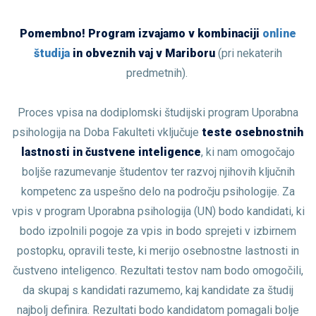
Pomembno! Program izvajamo v kombinaciji
online
študija
in obveznih vaj v Mariboru
(pri nekaterih
predmetnih).
Proces vpisa na dodiplomski študijski program Uporabna
psihologija na Doba Fakulteti vključuje
teste osebnostnih
lastnosti in čustvene inteligence
, ki nam omogočajo
boljše razumevanje študentov ter razvoj njihovih ključnih
kompetenc za uspešno delo na področju psihologije. Za
vpis v program Uporabna psihologija (UN) bodo kandidati, ki
bodo izpolnili pogoje za vpis in bodo sprejeti v izbirnem
postopku, opravili teste, ki merijo osebnostne lastnosti in
čustveno inteligenco. Rezultati testov nam bodo omogočili,
da skupaj s kandidati razumemo, kaj kandidate za študij
najbolj definira. Rezultati bodo kandidatom pomagali bolje