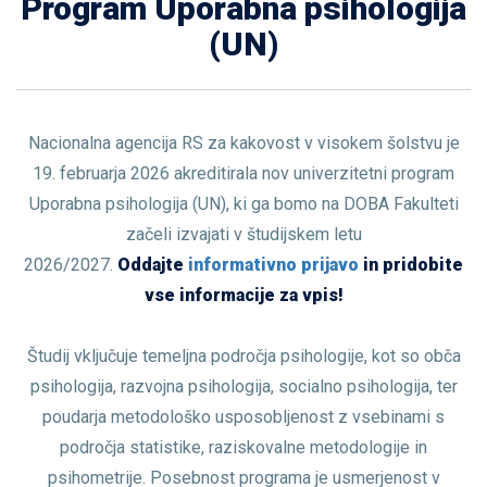
Program Uporabna psihologija
(UN)
Nacionalna agencija RS za kakovost v visokem šolstvu je
19. februarja 2026 akreditirala nov univerzitetni program
Uporabna psihologija (UN), ki ga bomo na DOBA Fakulteti
začeli izvajati v študijskem letu
2026/2027.
Oddajte
informativno prijavo
in pridobite
vse informacije za vpis!
Študij vključuje temeljna področja psihologije, kot so obča
psihologija, razvojna psihologija, socialno psihologija, ter
poudarja metodološko usposobljenost z vsebinami s
področja statistike, raziskovalne metodologije in
psihometrije. Posebnost programa je usmerjenost v