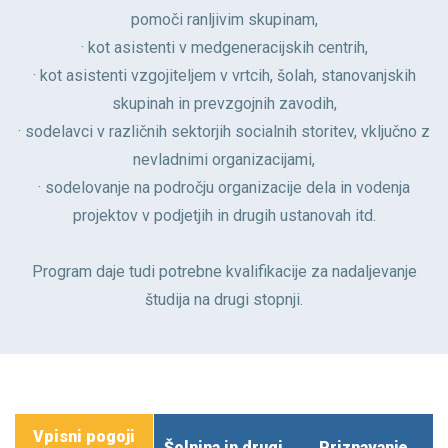
pomoči ranljivim skupinam,
· kot asistenti v medgeneracijskih centrih,
· kot asistenti vzgojiteljem v vrtcih, šolah, stanovanjskih
skupinah in prevzgojnih zavodih,
· sodelavci v različnih sektorjih socialnih storitev, vključno z
nevladnimi organizacijami,
· sodelovanje na področju organizacije dela in vodenja
projektov v podjetjih in drugih ustanovah itd.
Program daje tudi potrebne kvalifikacije za nadaljevanje
študija na drugi stopnji.
Vpisni pogoji
Šolnina in drugi
Priznavanje