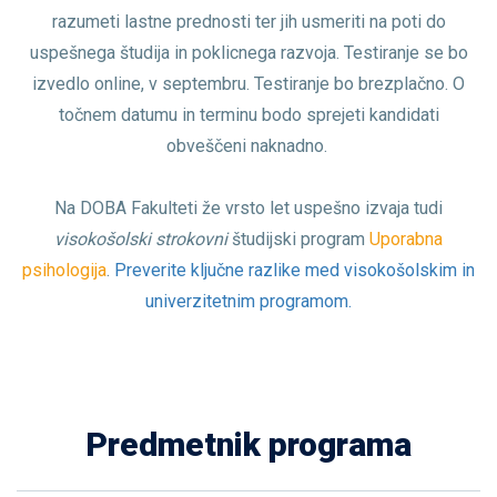
razumeti lastne prednosti ter jih usmeriti na poti do
uspešnega študija in poklicnega razvoja. Testiranje se bo
izvedlo online, v septembru. Testiranje bo brezplačno. O
točnem datumu in terminu bodo sprejeti kandidati
obveščeni naknadno.
Na DOBA Fakulteti že vrsto let uspešno izvaja tudi
visokošolski strokovni
študijski program
Uporabna
psihologija
.
Preverite ključne razlike med visokošolskim in
univerzitetnim programom.
Predmetnik programa