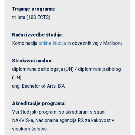
Trajanje programa:
tri leta (180 ECTS)
Način izvedbe študija:
Kombinacija
online študija
in obveznih vaj v Mariboru
Strokovni naslov:
diplomirana psihologinja (UN) / diplomirani psiholog
(UN)
ang: Bachelor of Arts, B.A.
Akreditacije programa:
Vsi študijski programi so akreditirani s strani
NAKVIS-a, Nacionalna agencija RS za kakovost v
visokem šolstvu