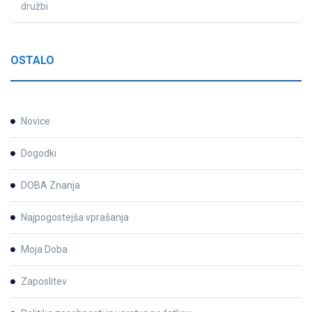
družbi
OSTALO
Novice
Dogodki
DOBA Znanja
Najpogostejša vprašanja
Moja Doba
Zaposlitev