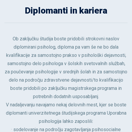
Diplomanti in kariera
Ob zaključku študija boste pridobili strokovni naslov
diplomirani psiholog, diploma pa vam še ne bo dala
kvalifikacije za samostojno prakso v psihološki dejavnosti,
samostojno delo psihologa v šolskih svetovalnih službah,
za poučevanje psihologije v srednjih šolah in za samostojno
delo na področju zdravstvene dejavnosti/to kvalifikacijo
boste pridobili po zaključku magistrskega programa in
potrebnih dodatnih usposabljanj.
V nadaljevanju navajamo nekaj delovnih mest, kjer se boste
diplomanti univerzitetnega študijskega programa Uporabna
psihologija lahko zaposlili:
· sodelovanje na področju zagotavljanja psihosocialne