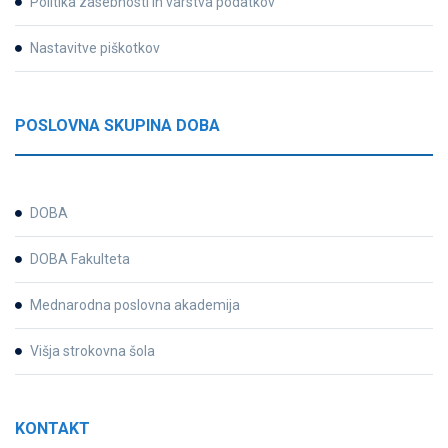
Politika zasebnosti in varstva podatkov
Nastavitve piškotkov
POSLOVNA SKUPINA DOBA
DOBA
DOBA Fakulteta
Mednarodna poslovna akademija
Višja strokovna šola
KONTAKT