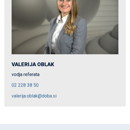
VALERIJA OBLAK
vodja referata
02 228 38 50
valerija.oblak@doba.si