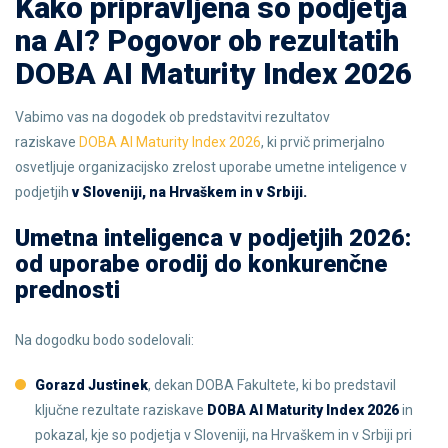
Kako pripravljena so podjetja
na AI? Pogovor ob rezultatih
DOBA AI Maturity Index 2026
Vabimo vas na dogodek ob predstavitvi rezultatov
raziskave
DOBA AI Maturity Index 2026
,
ki prvič primerjalno
osvetljuje organizacijsko zrelost uporabe umetne inteligence v
podjetjih
v Sloveniji, na Hrvaškem in v Srbiji.
Umetna inteligenca v podjetjih 2026:
od uporabe orodij do konkurenčne
prednosti
Na dogodku bodo sodelovali:
Gorazd Justinek
, dekan DOBA Fakultete, ki bo predstavil
ključne rezultate raziskave
DOBA AI Maturity Index 2026
in
pokazal, kje so podjetja v Sloveniji, na Hrvaškem in v Srbiji pri