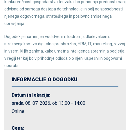
konkurenčnost gospodarstva ter zakaj bo prihodnja prednost manj
odvisna od samega dostopa do tehnologije in bolj od sposobnosti
njenega odgovornega, strateškega in poslovno smiselnega
upravljanja.
Dogodek je namenjen vodstvenim kadrom, odločevalcem,
strokovnjakom za digitalno preobrazbo, HRM, IT, marketing, razvoj
in vsem, ki jih zanima, kako umetna inteligenca spreminja podjetja
v regiji ter kaj bo v prihodnje odločalo o njeni uspešni in odgovorni
uporabi.
INFORMACIJE O DOGODKU
Datum in lokacija:
sreda, 08. 07. 2026, ob 13:00 - 14:00
Online
Cena: