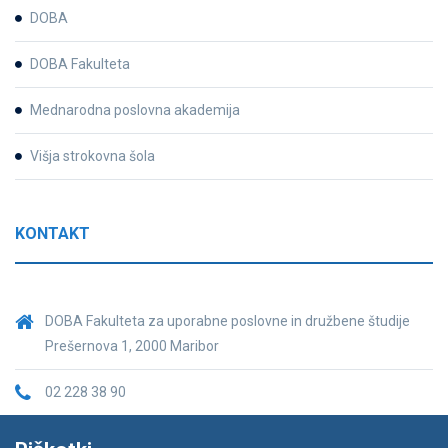
DOBA
DOBA Fakulteta
Mednarodna poslovna akademija
Višja strokovna šola
KONTAKT
DOBA Fakulteta za uporabne poslovne in družbene študije
Prešernova 1, 2000 Maribor
02 228 38 90
fakulteta@doba.si