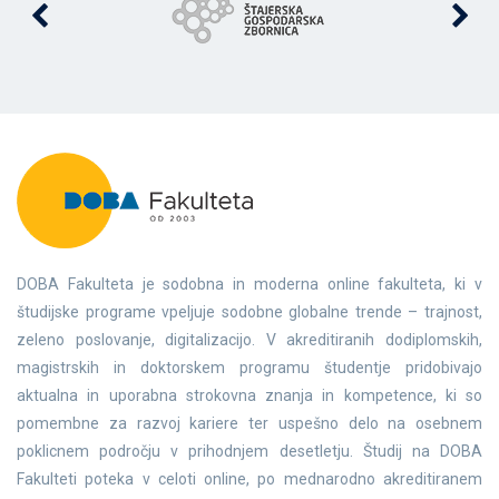
DOBA Fakulteta je sodobna in moderna online fakulteta, ki v
študijske programe vpeljuje sodobne globalne trende – trajnost,
zeleno poslovanje, digitalizacijo. V akreditiranih dodiplomskih,
magistrskih in doktorskem programu študentje pridobivajo
aktualna in uporabna strokovna znanja in kompetence, ki so
pomembne za razvoj kariere ter uspešno delo na osebnem
poklicnem področju v prihodnjem desetletju. Študij na DOBA
Fakulteti poteka v celoti online, po mednarodno akreditiranem