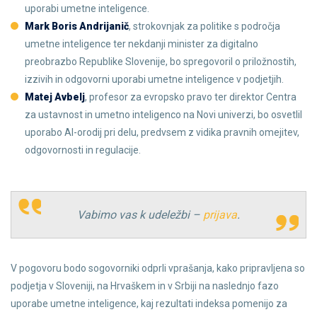
uporabi umetne inteligence.
Mark Boris Andrijanič
, strokovnjak za politike s področja
umetne inteligence ter nekdanji minister za digitalno
preobrazbo Republike Slovenije, bo spregovoril o priložnostih,
izzivih in odgovorni uporabi umetne inteligence v podjetjih.
Matej Avbelj
, profesor za evropsko pravo ter direktor Centra
za ustavnost in umetno inteligenco na Novi univerzi, bo osvetlil
uporabo AI-orodij pri delu, predvsem z vidika pravnih omejitev,
odgovornosti in regulacije.
Vabimo vas k udeležbi –
prijava
.
V pogovoru bodo sogovorniki odprli vprašanja, kako pripravljena so
podjetja v Sloveniji, na Hrvaškem in v Srbiji na naslednjo fazo
uporabe umetne inteligence, kaj rezultati indeksa pomenijo za