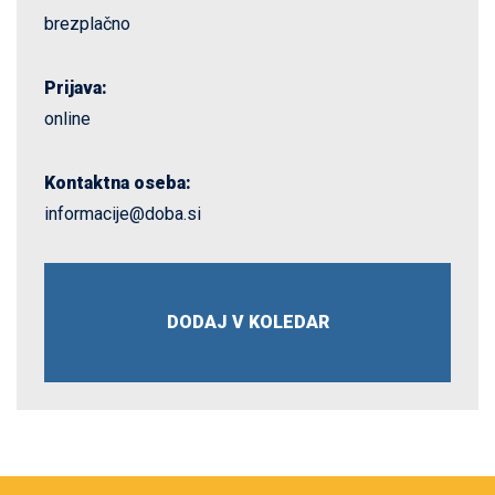
brezplačno
Prijava:
online
Kontaktna oseba:
informacije@doba.si
DODAJ V KOLEDAR