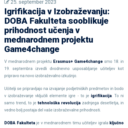
25. september 2023
Igrifikacija v Izobraževanju:
DOBA Fakulteta sooblikuje
prihodnost učenja v
mednarodnem projektu
Game4change
V mednarodnem projektu
Erasmus+ Game4change
smo 18. in
19. septembra izvedli dvodnevno usposabljanje učiteljev kot
pripravo na novo izobraževalno izkušnjo.
Učitelji se pripravljajo na izvajanje podjetniških predmetov in bodo
v izobraževanje vključili elemente igre - to je
igrifikacija
. To ni
samo trend, to je
tehnološka revolucija
zadnjega desetletja, in
vedno bolj postaja del vaše izobraževalne prihodnosti.
DOBA Fakulteta
je v mednarodnem timu učiteljev igrala
ključno