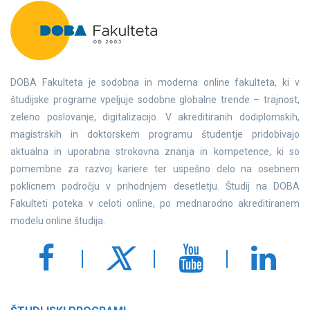
DOBA Fakulteta je sodobna in moderna online fakulteta, ki v
študijske programe vpeljuje sodobne globalne trende – trajnost,
zeleno poslovanje, digitalizacijo. V akreditiranih dodiplomskih,
magistrskih in doktorskem programu študentje pridobivajo
aktualna in uporabna strokovna znanja in kompetence, ki so
pomembne za razvoj kariere ter uspešno delo na osebnem
poklicnem področju v prihodnjem desetletju. Študij na DOBA
Fakulteti poteka v celoti online, po mednarodno akreditiranem
modelu online študija.