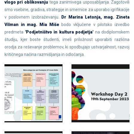
vlogo pri oblikovanju
tega zanimivega usposabljanja. Zagotovili
smo vsebine, gradiva, strategije in smernice za uporabo igrifikacije
v poslovnem izobraževanju.
Dr Marina Letonja, mag. Zineta
Vilman in mag. Mia Miše
bodo vključene v pilotsko izvedbo
predmeta
'Podjetništvo in kultura podjetja'
na dodiplomskem
študiju, kjer boste študenti, imeli priložnost uporabiti različna
orodja za reševanje problemov, ki spodbujajo ustvarjalnost, razvoj
kritičnega načina razmišljanja in odločanja.