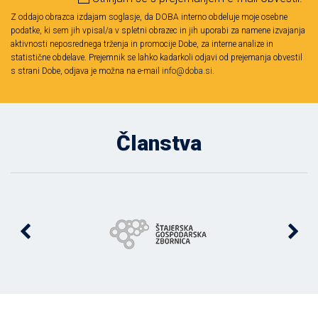
Z oddajo obrazca izdajam soglasje, da DOBA interno obdeluje moje osebne
podatke, ki sem jih vpisal/a v spletni obrazec in jih uporabi za namene izvajanja
aktivnosti neposrednega trženja in promocije Dobe, za interne analize in
statistične obdelave. Prejemnik se lahko kadarkoli odjavi od prejemanja obvestil
s strani Dobe, odjava je možna na e-mail
info@doba.si
.
Članstva