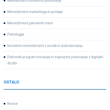
Mednarodno inovativno poslovanje
Menedžment marketinga in prodaje
Menedžment pametnih mest
Psihologija
Inovativni menedžment v sociali in izobraževanju
Doktorski program Inovacije in trajnostno poslovanje v digitalni
družbi
OSTALO
Novice