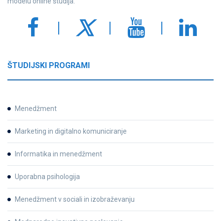
modelu online študija.
ŠTUDIJSKI PROGRAMI
Menedžment
Marketing in digitalno komuniciranje
Informatika in menedžment
Uporabna psihologija
Menedžment v sociali in izobraževanju