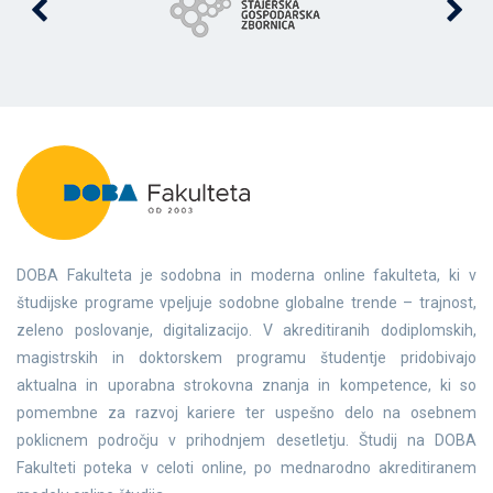
DOBA Fakulteta je sodobna in moderna online fakulteta, ki v
študijske programe vpeljuje sodobne globalne trende – trajnost,
zeleno poslovanje, digitalizacijo. V akreditiranih dodiplomskih,
magistrskih in doktorskem programu študentje pridobivajo
aktualna in uporabna strokovna znanja in kompetence, ki so
pomembne za razvoj kariere ter uspešno delo na osebnem
poklicnem področju v prihodnjem desetletju. Študij na DOBA
Fakulteti poteka v celoti online, po mednarodno akreditiranem