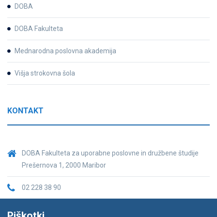
DOBA
DOBA Fakulteta
Mednarodna poslovna akademija
Višja strokovna šola
KONTAKT
DOBA Fakulteta za uporabne poslovne in družbene študije
Prešernova 1, 2000 Maribor
02 228 38 90
fakulteta@doba.si
Piškotki