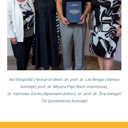
Na fotografiji z leve proti desni: izr. prof. dr. Lea Bregar (članica
komisije), prof. dr. Mirjana Pejić Bach (mentorica),
dr. Vatroslav Gorše (diplomant-doktor), izr. prof. dr. Živa Veingerl
Čič (predsednica komisije)