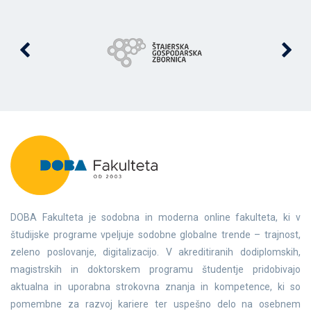
DOBA Fakulteta je sodobna in moderna online fakulteta, ki v
študijske programe vpeljuje sodobne globalne trende – trajnost,
zeleno poslovanje, digitalizacijo. V akreditiranih dodiplomskih,
magistrskih in doktorskem programu študentje pridobivajo
aktualna in uporabna strokovna znanja in kompetence, ki so
pomembne za razvoj kariere ter uspešno delo na osebnem