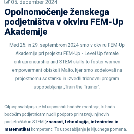
05. december 2024
Opolnomočenje ženskega
podjetništva v okviru FEM-Up
Akademije
Med 25. in 29. septembrom 2024 smo v okviru FEM-Up
Akademije pri projektu FEM-Up - Level Up female
entrepreneurship and STEM skills to foster women
empowerment obiskali Malto, kjer smo sodelovali na
projektnemu sestanku in izvedli tridnevni program
usposabljanja „Train the Trainer“.
Cilj usposabljanja je bil usposobiti bodoče mentorje, ki bodo
bodočim podjetnicam nudili podporo pri razvoju njihovih
podjetniških in STEM (
znanost, tehnologija, inženirstvo in
matematika)
kompetenc. To usposabljanje je ključnega pomena,