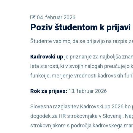
04. februar 2026
Poziv študentom k prijavi
Študente vabimo, da se prijavijo na razpis z
Kadrovski up
je priznanje za najboljša zn
leta starosti, ki v svojih nalogah preučuje
funkcije, merjenje vrednosti kadrovskih funk
Rok za prijavo:
13. februar 2026
Slovesna razglasitev Kadrovski up 2026 bo 
dogodek za HR strokovnjake v Sloveniji. Na
strokovnjakom s področja kadrovskega ma