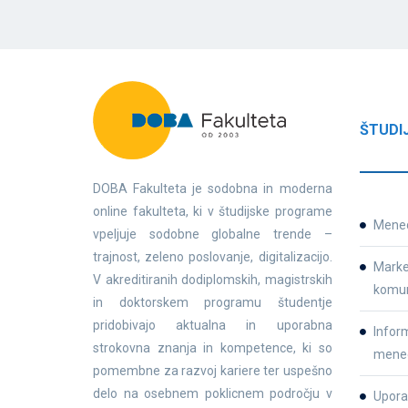
ŠTUDI
DOBA Fakulteta je sodobna in moderna
online fakulteta, ki v študijske programe
Mene
vpeljuje sodobne globalne trende –
trajnost, zeleno poslovanje, digitalizacijo.
Market
V akreditiranih dodiplomskih, magistrskih
komun
in doktorskem programu študentje
pridobivajo aktualna in uporabna
Inform
strokovna znanja in kompetence, ki so
mene
pomembne za razvoj kariere ter uspešno
delo na osebnem poklicnem področju v
Upora