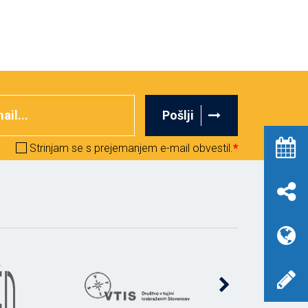
Pošlji
Strinjam se s prejemanjem e-mail obvestil.
*