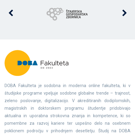
DOBA Fakulteta je sodobna in moderna online fakulteta, ki v
študijske programe vpeljuje sodobne globalne trende – trajnost,
zeleno poslovanje, digitalizacijo. V akreditiranih dodiplomskih,
magistrskih in doktorskem programu študentje pridobivajo
aktualna in uporabna strokovna znanja in kompetence, ki so
pomembne za razvoj kariere ter uspešno delo na osebnem
poklicnem področju v prihodnjem desetletju. Študij na DOBA