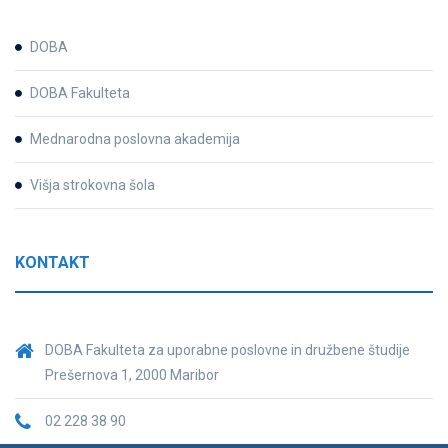
DOBA
DOBA Fakulteta
Mednarodna poslovna akademija
Višja strokovna šola
KONTAKT
DOBA Fakulteta za uporabne poslovne in družbene študije
Prešernova 1, 2000 Maribor
02 228 38 90