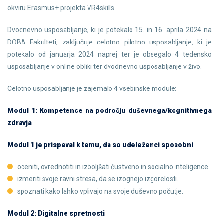
okviru Erasmus+ projekta VR4skills.
Dvodnevno usposabljanje, ki je potekalo 15. in 16. aprila 2024 na
DOBA Fakulteti, zaključuje celotno pilotno usposabljanje, ki je
potekalo od januarja 2024 naprej ter je obsegalo 4 tedensko
usposabljanje v online obliki ter dvodnevno usposabljanje v živo.
Celotno usposabljanje je zajemalo 4 vsebinske module:
Modul 1: Kompetence na področju duševnega/kognitivnega
zdravja
Modul 1 je prispeval k temu, da so udeleženci sposobni
oceniti, ovrednotiti in izboljšati čustveno in socialno inteligence.
izmeriti svoje ravni stresa, da se izognejo izgorelosti.
spoznati kako lahko vplivajo na svoje duševno počutje.
Modul 2: Digitalne spretnosti