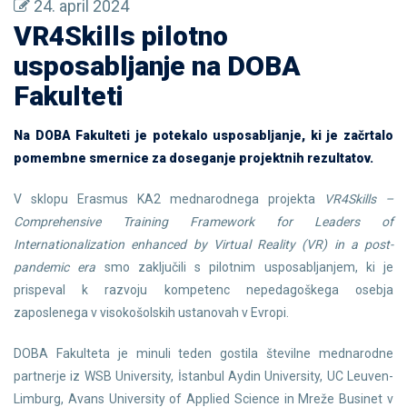
24. april 2024
VR4Skills pilotno
usposabljanje na DOBA
Fakulteti
Na DOBA Fakulteti je potekalo usposabljanje, ki je začrtalo
pomembne smernice za doseganje projektnih rezultatov.
V sklopu Erasmus KA2 mednarodnega projekta
VR4Skills –
Comprehensive Training Framework for Leaders of
Internationalization enhanced by Virtual Reality (VR) in a post-
pandemic era
smo zaključili s pilotnim usposabljanjem, ki je
prispeval k razvoju kompetenc nepedagoškega osebja
zaposlenega v visokošolskih ustanovah v Evropi.
DOBA Fakulteta je minuli teden gostila številne mednarodne
partnerje iz WSB University, İstanbul Aydin University, UC Leuven-
Limburg, Avans University of Applied Science in Mreže Businet v