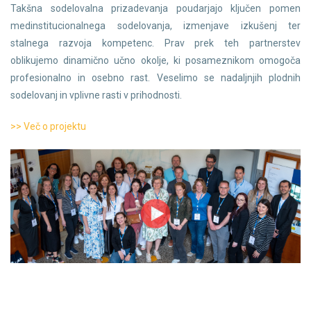
Takšna sodelovalna prizadevanja poudarjajo ključen pomen
medinstitucionalnega sodelovanja, izmenjave izkušenj ter
stalnega razvoja kompetenc. Prav prek teh partnerstev
oblikujemo dinamično učno okolje, ki posameznikom omogoča
profesionalno in osebno rast. Veselimo se nadaljnjih plodnih
sodelovanj in vplivne rasti v prihodnosti.
>> Več o projektu