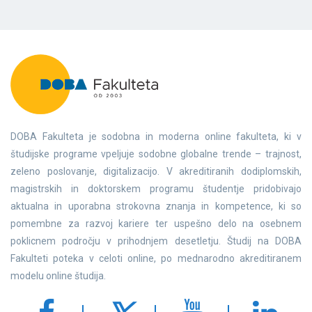
DOBA Fakulteta je sodobna in moderna online fakulteta, ki v
študijske programe vpeljuje sodobne globalne trende – trajnost,
zeleno poslovanje, digitalizacijo. V akreditiranih dodiplomskih,
magistrskih in doktorskem programu študentje pridobivajo
aktualna in uporabna strokovna znanja in kompetence, ki so
pomembne za razvoj kariere ter uspešno delo na osebnem
poklicnem področju v prihodnjem desetletju. Študij na DOBA
Fakulteti poteka v celoti online, po mednarodno akreditiranem
modelu online študija.