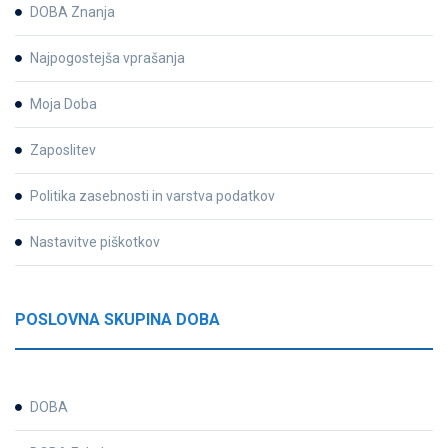
DOBA Znanja
Najpogostejša vprašanja
Moja Doba
Zaposlitev
Politika zasebnosti in varstva podatkov
Nastavitve piškotkov
POSLOVNA SKUPINA DOBA
DOBA