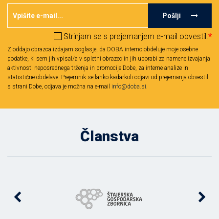
Pošlji
Strinjam se s prejemanjem e-mail obvestil.
*
Z oddajo obrazca izdajam soglasje, da DOBA interno obdeluje moje osebne
podatke, ki sem jih vpisal/a v spletni obrazec in jih uporabi za namene izvajanja
aktivnosti neposrednega trženja in promocije Dobe, za interne analize in
statistične obdelave. Prejemnik se lahko kadarkoli odjavi od prejemanja obvestil
s strani Dobe, odjava je možna na e-mail
info@doba.si
.
Članstva