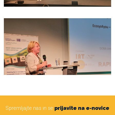
Spremljajte nas in se
prijavite na e-novice