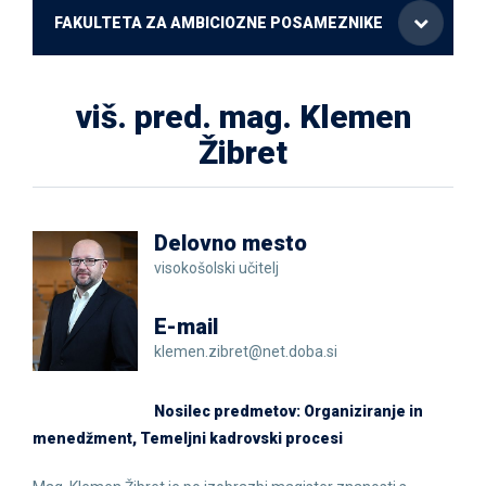
FAKULTETA ZA AMBICIOZNE POSAMEZNIKE
viš. pred. mag. Klemen
Žibret
Delovno mesto
visokošolski učitelj
E-mail
klemen.zibret@net.doba.si
Nosilec predmetov: Organiziranje in
menedžment, Temeljni kadrovski procesi