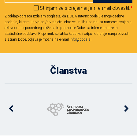
Strinjam se s prejemanjem e-mail obvestil.
*
Z oddajo obrazca izdajam soglasje, da DOBA interno obdeluje moje osebne
podatke, ki sem jih vpisal/a v spletni obrazec in jih uporabi za namene izvajanja
aktivnosti neposrednega trženja in promocije Dobe, za interne analize in
statistične obdelave. Prejemnik se lahko kadarkoli odjavi od prejemanja obvestil
s strani Dobe, odjava je možna na e-mail
info@doba.si
.
Članstva