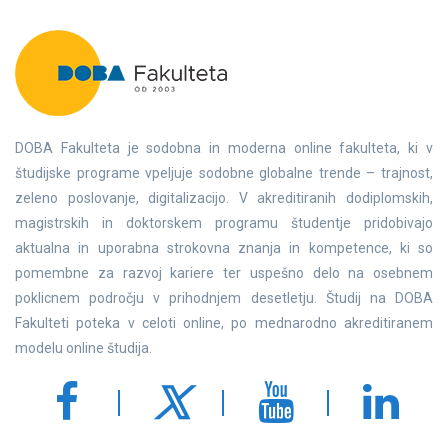
DOBA Fakulteta je sodobna in moderna online fakulteta, ki v
študijske programe vpeljuje sodobne globalne trende – trajnost,
zeleno poslovanje, digitalizacijo. V akreditiranih dodiplomskih,
magistrskih in doktorskem programu študentje pridobivajo
aktualna in uporabna strokovna znanja in kompetence, ki so
pomembne za razvoj kariere ter uspešno delo na osebnem
poklicnem področju v prihodnjem desetletju. Študij na DOBA
Fakulteti poteka v celoti online, po mednarodno akreditiranem
modelu online študija.