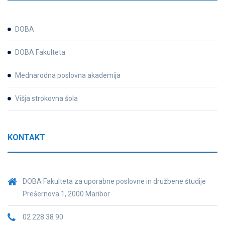
DOBA
DOBA Fakulteta
Mednarodna poslovna akademija
Višja strokovna šola
KONTAKT
DOBA Fakulteta za uporabne poslovne in družbene študije
Prešernova 1, 2000 Maribor
02 228 38 90