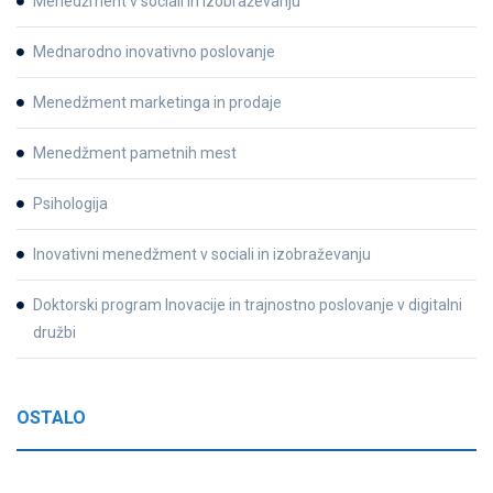
Menedžment v sociali in izobraževanju
Mednarodno inovativno poslovanje
Menedžment marketinga in prodaje
Menedžment pametnih mest
Psihologija
Inovativni menedžment v sociali in izobraževanju
Doktorski program Inovacije in trajnostno poslovanje v digitalni
družbi
OSTALO