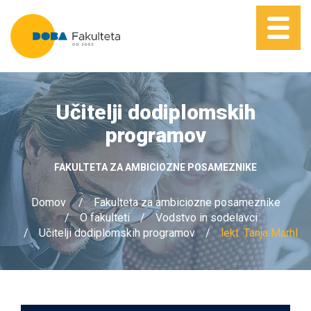
Učitelji dodiplomskih
programov
FAKULTETA ZA AMBICIOZNE POSAMEZNIKE
Domov
Fakulteta za ambiciozne posameznike
O fakulteti
Vodstvo in sodelavci
Učitelji dodiplomskih programov
lekt. Tanja Marhl