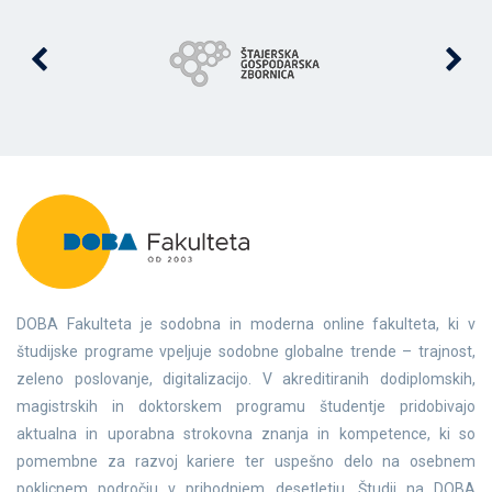
DOBA Fakulteta je sodobna in moderna online fakulteta, ki v
študijske programe vpeljuje sodobne globalne trende – trajnost,
zeleno poslovanje, digitalizacijo. V akreditiranih dodiplomskih,
magistrskih in doktorskem programu študentje pridobivajo
aktualna in uporabna strokovna znanja in kompetence, ki so
pomembne za razvoj kariere ter uspešno delo na osebnem
poklicnem področju v prihodnjem desetletju. Študij na DOBA