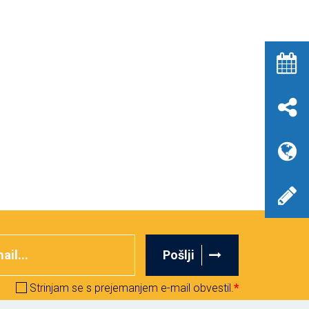
Pošlji
Strinjam se s prejemanjem e-mail obvestil.
*