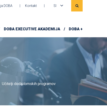
ja DOBA
Kontakt
SI
DOBA EXECUTIVE AKADEMIJA
DOBA +
Učitelji dodiplomskih programov