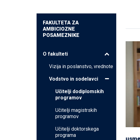
FAKULTETA ZA
AMBICIOZNE
POSAMEZNIKE
O fakulteti
Vizija in poslanstvo, vrednote
Vodstvo in sodelavci
Učitelji dodiplomskih
programov
Učitelji magistrskih
programov
Učitelji doktorskega
programa
usmer