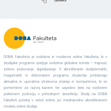
DOBA Fakulteta je sodobna in moderna online fakulteta, ki v
študijske programe vpeljuje sodobne globalne trende – trajnost,
zeleno poslovanje, digitalizacijo. V akreditiranih dodiplomskih,
magistrskih in doktorskem programu študentje pridobivajo
aktualna in uporabna strokovna znanja in kompetence, ki so
pomembne za razvoj kariere ter uspešno delo na osebnem
poklicnem področju v prihodnjem desetletju. Študij na DOBA
Fakulteti poteka v celoti online, po mednarodno akreditiranem
modelu online študija.