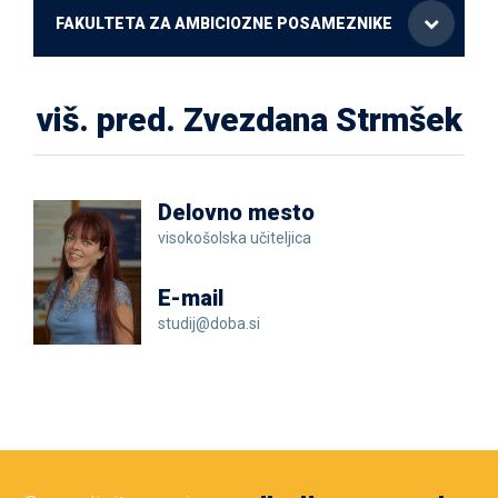
FAKULTETA ZA AMBICIOZNE POSAMEZNIKE
viš. pred. Zvezdana Strmšek
Delovno mesto
visokošolska učiteljica
E-mail
studij@doba.si