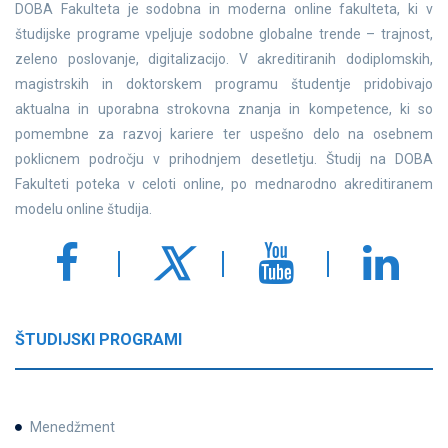
DOBA Fakulteta je sodobna in moderna online fakulteta, ki v
študijske programe vpeljuje sodobne globalne trende – trajnost,
zeleno poslovanje, digitalizacijo. V akreditiranih dodiplomskih,
magistrskih in doktorskem programu študentje pridobivajo
aktualna in uporabna strokovna znanja in kompetence, ki so
pomembne za razvoj kariere ter uspešno delo na osebnem
poklicnem področju v prihodnjem desetletju. Študij na DOBA
Fakulteti poteka v celoti online, po mednarodno akreditiranem
modelu online študija.
ŠTUDIJSKI PROGRAMI
Menedžment