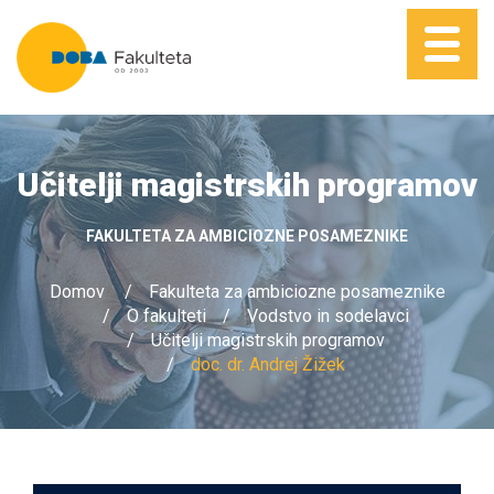
Učitelji magistrskih programov
FAKULTETA ZA AMBICIOZNE POSAMEZNIKE
Domov
Fakulteta za ambiciozne posameznike
O fakulteti
Vodstvo in sodelavci
Učitelji magistrskih programov
doc. dr. Andrej Žižek