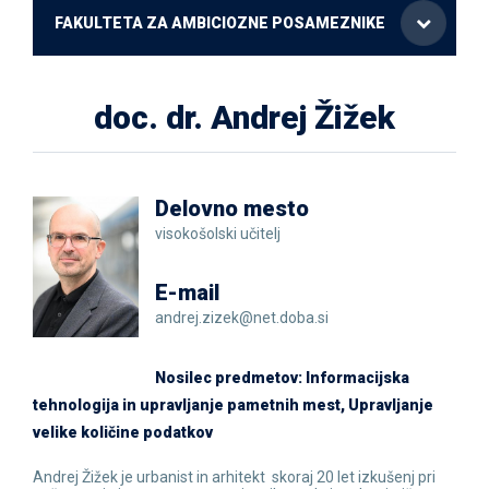
FAKULTETA ZA AMBICIOZNE POSAMEZNIKE
doc. dr. Andrej Žižek
Delovno mesto
visokošolski učitelj
E-mail
andrej.zizek@net.doba.si
Nosilec predmetov: Informacijska
tehnologija in upravljanje pametnih mest, Upravljanje
velike količine podatkov
Andrej Žižek je urbanist in arhitekt skoraj 20 let izkušenj pri