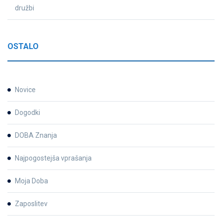
družbi
OSTALO
Novice
Dogodki
DOBA Znanja
Najpogostejša vprašanja
Moja Doba
Zaposlitev