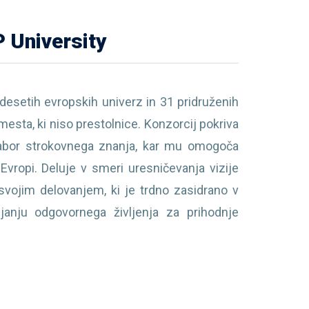
 University
desetih evropskih univerz in 31 pridruženih
mesta, ki niso prestolnice. Konzorcij pokriva
 nabor strokovnega znanja, kar mu omogoča
Evropi. Deluje v smeri uresničevanja vizije
svojim delovanjem, ki je trdno zasidrano v
janju odgovornega življenja za prihodnje