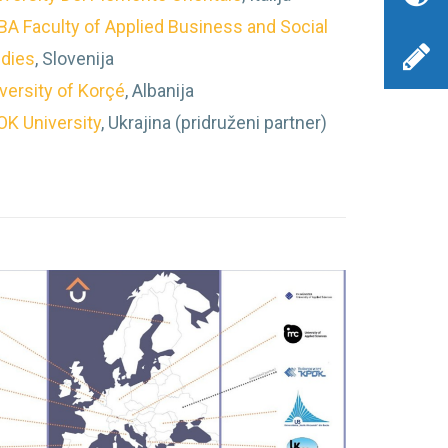
A Faculty of Applied Business and Social
dies
, Slovenija
versity of Korçé
, Albanija
K University
, Ukrajina (pridruženi partner)