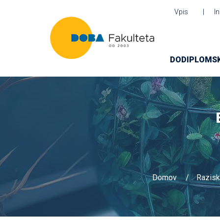
Vpis
I
DODIPLOMSK
Domov
Razisk