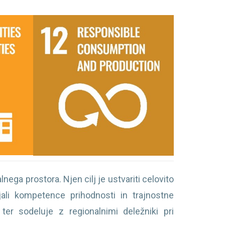
nega prostora. Njen cilj je ustvariti celovito
jali kompetence prihodnosti in trajnostne
ter sodeluje z regionalnimi deležniki pri