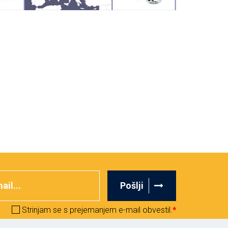
Pošlji
Strinjam se s prejemanjem e-mail obvestil.
*