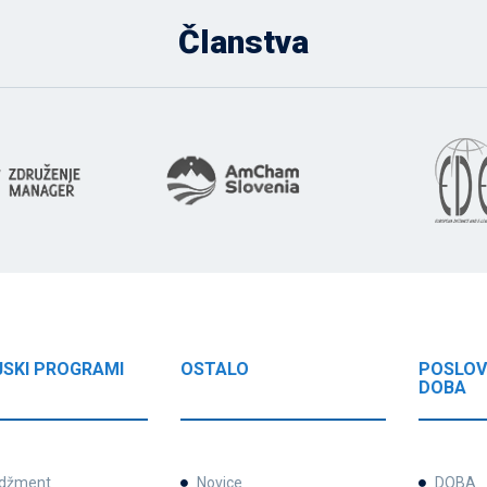
Članstva
JSKI PROGRAMI
OSTALO
POSLOV
DOBA
džment
Novice
DOBA