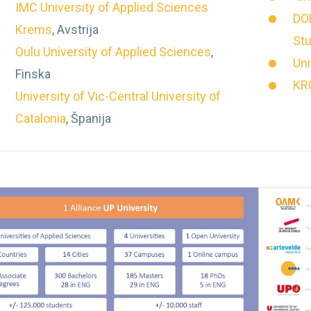
IMC University of Applied Sciences
DOB
Krems
, Avstrija
Stu
Oulu University of Applied Sciences
,
Uni
Finska
KRO
University of Vic-Central University of
Catalonia
, Španija