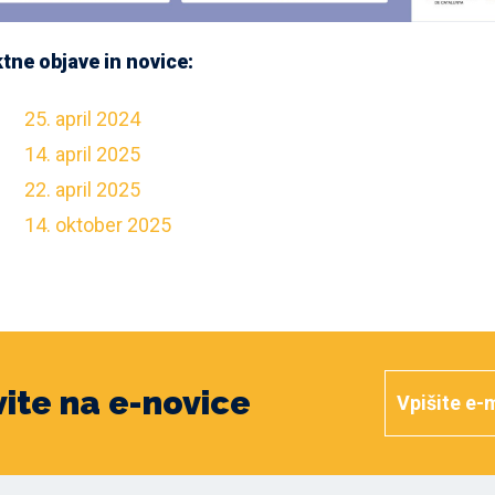
tne objave in novice:
25. april 2024
14. april 2025
22. april 2025
14. oktober 2025
vite na e-novice