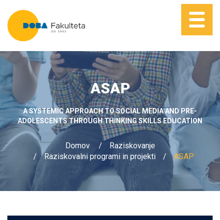
ASAP
A SYSTEMIC APPROACH TO SOCIAL MEDIA AND PRE-
ADOLESCENTS THROUGH THINKING SKILLS EDUCATION
Domov
Raziskovanje
Raziskovalni programi in projekti
ASAP