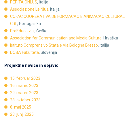
PEPITA ONLUS
, Italija
Associazione Le Nius,
Italija
COFAC COOPERATIVA DE FORMACAO E ANIMACAO CULTURAL
CRL
, Portugalska
ProEduca z.s.
, Češka
Association for Communication and Media Culture
, Hrvaška
Istituto Comprensivo Statale Via Bologna Bresso
, Italija
DOBA Fakulteta
, Slovenija
Projektne novice in objave:
15. februar 2023
16. marec 2023
29. marec 2023
23. oktober 2023
8. maj 2025
23. junij 2025