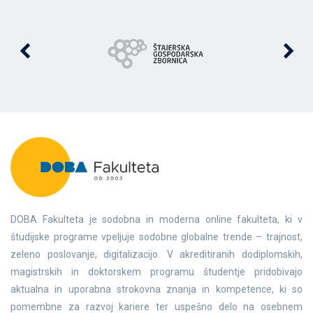
DOBA Fakulteta je sodobna in moderna online fakulteta, ki v
študijske programe vpeljuje sodobne globalne trende – trajnost,
zeleno poslovanje, digitalizacijo. V akreditiranih dodiplomskih,
magistrskih in doktorskem programu študentje pridobivajo
aktualna in uporabna strokovna znanja in kompetence, ki so
pomembne za razvoj kariere ter uspešno delo na osebnem