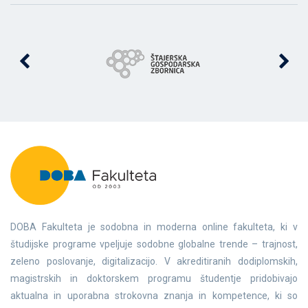
DOBA Fakulteta je sodobna in moderna online fakulteta, ki v
študijske programe vpeljuje sodobne globalne trende – trajnost,
zeleno poslovanje, digitalizacijo. V akreditiranih dodiplomskih,
magistrskih in doktorskem programu študentje pridobivajo
aktualna in uporabna strokovna znanja in kompetence, ki so