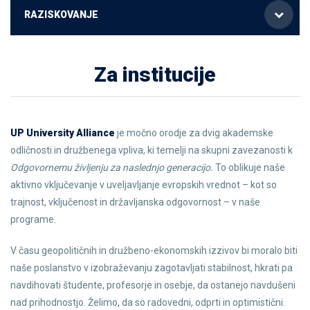
RAZISKOVANJE
Za institucije
UP University Alliance
je močno orodje za dvig akademske
odličnosti in družbenega vpliva, ki temelji na skupni zavezanosti k
Odgovornemu življenju za naslednjo generacijo.
To oblikuje naše
aktivno vključevanje v uveljavljanje evropskih vrednot – kot so
trajnost, vključenost in državljanska odgovornost – v naše
programe.
V času geopolitičnih in družbeno-ekonomskih izzivov bi moralo biti
naše poslanstvo v izobraževanju zagotavljati stabilnost, hkrati pa
navdihovati študente, profesorje in osebje, da ostanejo navdušeni
nad prihodnostjo. Želimo, da so radovedni, odprti in optimistični.