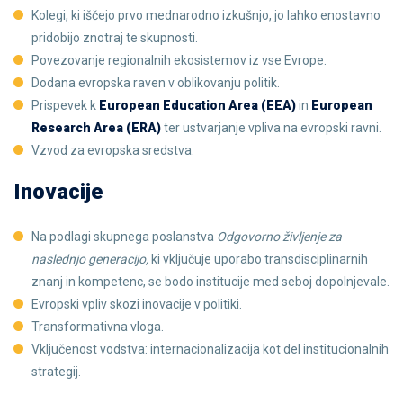
Kolegi, ki iščejo prvo mednarodno izkušnjo, jo lahko enostavno
pridobijo znotraj te skupnosti.
Povezovanje regionalnih ekosistemov iz vse Evrope.
Dodana evropska raven v oblikovanju politik.
Prispevek k
European Education Area (EEA)
in
European
Research Area (ERA)
ter ustvarjanje vpliva na evropski ravni.
Vzvod za evropska sredstva.
Inovacije
Na podlagi skupnega poslanstva
Odgovorno življenje za
naslednjo generacijo,
ki vključuje uporabo transdisciplinarnih
znanj in kompetenc, se bodo institucije med seboj dopolnjevale.
Evropski vpliv skozi inovacije v politiki.
Transformativna vloga.
Vključenost vodstva: internacionalizacija kot del institucionalnih
strategij.